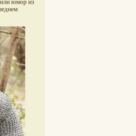
 или юмор из
следнем