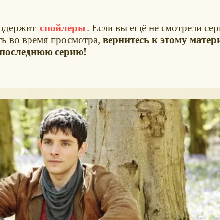
содержит
спойлеры
. Если вы ещё не смотрели сер
ать во время просмотра,
вернитесь к этому матер
е последнюю серию!