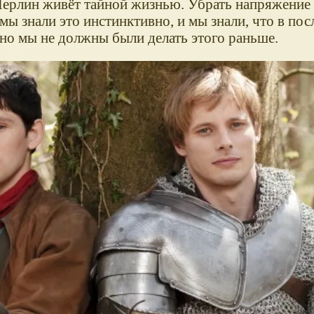
 Мерлин живёт тайной жизнью. Убрать напряжение
ы знали это инстинктивно, и мы знали, что в по
 но мы не должны были делать этого раньше.