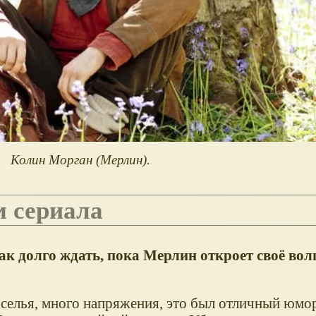
Колин Морган (Мерлин).
м сериала
ак долго ждать, пока Мерлин откроет своё во
еселья, много напряжения, это был отличный юмо