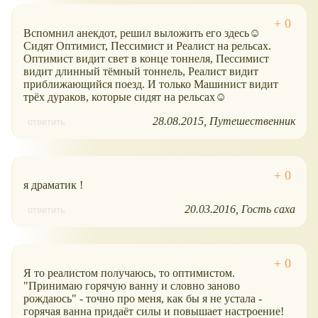
Вспомнил анекдот, решил выложить его здесь☺
Сидят Оптимист, Пессимист и Реалист на рельсах.
Оптимист видит свет в конце тоннеля, Пессимист
видит длинный тёмный тоннель, Реалист видит
приближающийся поезд. И только Машинист видит
трёх дураков, которые сидят на рельсах☺
28.08.2015
Путешественник
ответить
я драматик !
20.03.2016
Гость саха
ответить
Я то реалистом получаюсь, то оптимистом.
"Принимаю горячую ванну и словно заново
рождаюсь" - точно про меня, как бы я не устала -
горячая ванна придаёт силы и повышает настроение!