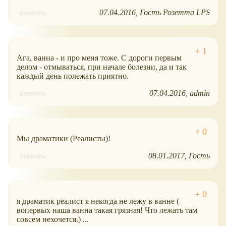
07.04.2016
Гость Розетта LPS
ответить
Ага, ванна - и про меня тоже. С дороги первым
делом - отмываться, при начале болезни, да и так
каждый день полежать приятно.
07.04.2016
admin
ответить
Мы драматики (Реалисты)!
08.01.2017
Гость
ответить
я драматик реалист я некогда не лежу в ванне (
вопервых наша ванна такая грязная! Что лежать там
совсем нехочется.) ...