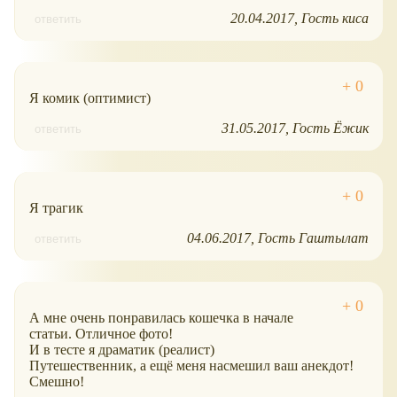
20.04.2017
Гость киса
ответить
Я комик (оптимист)
31.05.2017
Гость Ёжик
ответить
Я трагик
04.06.2017
Гость Гаштылат
ответить
А мне очень понравилась кошечка в начале
статьи. Отличное фото!
И в тесте я драматик (реалист)
Путешественник, а ещё меня насмешил ваш анекдот!
Смешно!