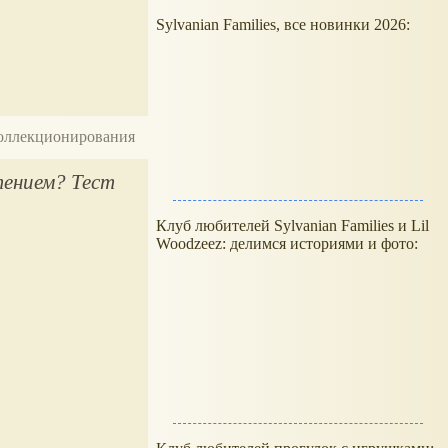
Sylvanian Families, все новинки 2026:
 коллекционирования
тением? Тест
Клуб любителей Sylvanian Families и Lil
Woodzeez: делимся историями и фото: