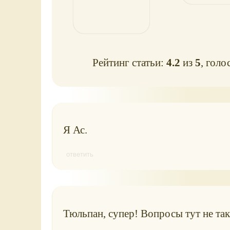
Рейтинг статьи:
4.2
из
5
, голо
Я Ас.
ответить
Тюльпан, супер! Вопросы тут не та