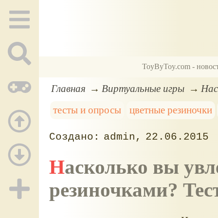
ToyByToy.com - новос
Главная
Виртуальные игры
Нас
тесты и опросы
цветные резиночки
admin
22.06.2015
Насколько вы увлечены цветными
резиночками? Тес