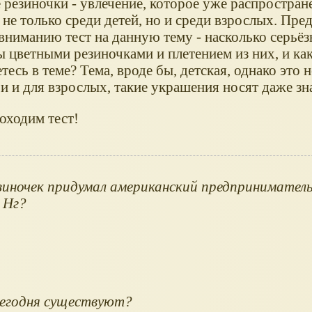
 резиночки - увлечение, которое уже распростран
не только среди детей, но и среди взрослых. Пре
вниманию тест на данную тему - насколько серьёз
ы цветными резиночками и плетением из них, и ка
тесь в теме? Тема, вроде бы, детская, однако это н
би и для взрослых, такие украшения носят даже з
оходим тест!