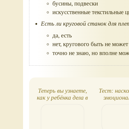
Теперь вы узнаете,
Тест: наско
как у ребёнка дела в
эмоциона
школе