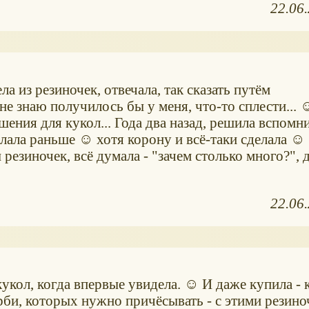
22.06
ла из резиночек, отвечала, так сказать путём
не знаю получилось бы у меня, что-то сплести... ☺
шения для кукол... Года два назад, решила вспомни
делала раньше ☺ хотя корону и всё-таки сделала ☺
ы резиночек, всё думала - "зачем столько много?", 
22.06
кукол, когда впервые увидела. ☺ И даже купила - к
арби, которых нужно причёсывать - с этими резино