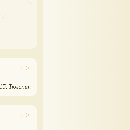
015
Тюльпан