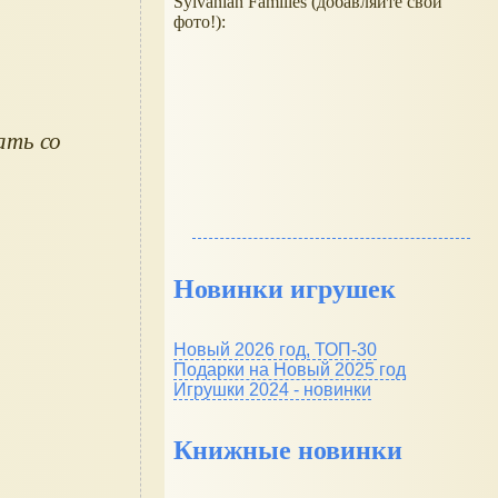
Sylvanian Families (добавляйте свои
фото!):
Новинки игрушек
Новый 2026 год, ТОП-30
Подарки на Новый 2025 год
Игрушки 2024 - новинки
Книжные новинки