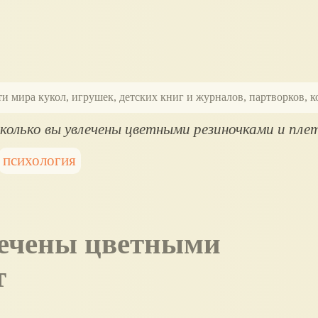
ти мира кукол, игрушек, детских книг и журналов, партворков,
колько вы увлечены цветными резиночками и пле
психология
т