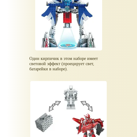
Один кирпичик в этом наборе имеет
световой эффект (проецирует свет,
батарейки в наборе).