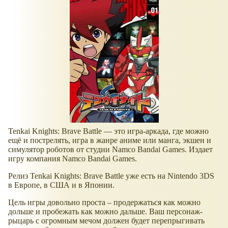
Tenkai Knights: Brave Battle — это игра-аркада, где можно
ещё и пострелять, игра в жанре аниме или манга, экшен и
симулятор роботов от студии Namco Bandai Games. Издает
игру компания Namco Bandai Games.
Релиз Tenkai Knights: Brave Battle уже есть на Nintendo 3DS
в Европе, в США и в Японии.
Цель игры довольно проста – продержаться как можно
дольше и пробежать как можно дальше. Ваш персонаж-
рыцарь с огромным мечом должен будет перепрыгивать