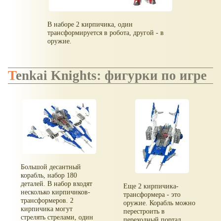
В наборе 2 кирпичика, один
трансформируется в робота, другой - в
оружие.
Tenkai Knights: фигурки по игре
Большой десантный
корабль, набор 180
деталей. В набор входят
Еще 2 кирпичика-
несколько кирпичиков-
трансформера - это
трансформеров. 2
оружие. Корабль можно
кирпичика могут
перестроить в
стрелять стрелами, один
переходный портал.