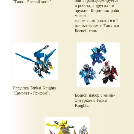
один трансформируется
"Танк - Боевой конь".
в робота, 2 других - в
оружие. Кирпичик-робот
может
трансформироваться в 2
разных формы: Танк или
Боевой конь.
Игрушка Tenkai Knights
"Самолет - Грифон".
Боевой набор с мини-
фигурками Tenkai
Knights.