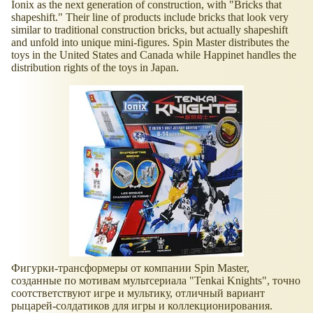
Ionix as the next generation of construction, with "Bricks that
shapeshift." Their line of products include bricks that look very
similar to traditional construction bricks, but actually shapeshift
and unfold into unique mini-figures. Spin Master distributes the
toys in the United States and Canada while Happinet handles the
distribution rights of the toys in Japan.
Фигурки-трансформеры от компании Spin Master,
созданные по мотивам мультсериала "Tenkai Knights", точно
соотстветствуют игре и мультику, отличный вариант
рыцарей-солдатиков для игры и коллекционирования.