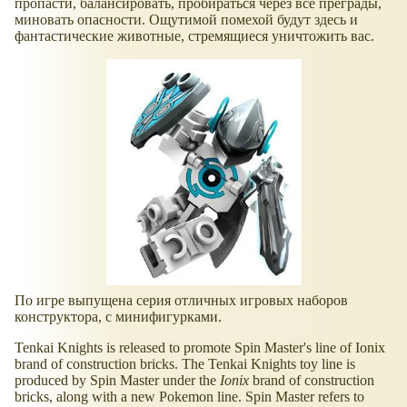
пропасти, балансировать, пробираться через все преграды,
миновать опасности. Ощутимой помехой будут здесь и
фантастические животные, стремящиеся уничтожить вас.
По игре выпущена серия отличных игровых наборов
конструктора, с минифигурками.
Tenkai Knights is released to promote Spin Master's line of Ionix
brand of construction bricks. The Tenkai Knights toy line is
produced by Spin Master under the
Ionix
brand of construction
bricks, along with a new Pokemon line. Spin Master refers to