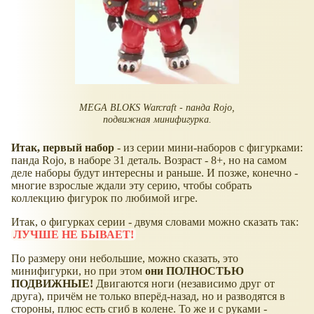
MEGA BLOKS Warcraft - панда Rojo,
подвижная минифигурка.
Итак, первый набор
- из серии мини-наборов с фигурками:
панда Rojo, в наборе 31 деталь. Возраст - 8+, но на самом
деле наборы будут интересны и раньше. И позже, конечно -
многие взрослые ждали эту серию, чтобы собрать
коллекцию фигурок по любимой игре.
Итак, о фигурках серии - двумя словами можно сказать так:
ЛУЧШЕ НЕ БЫВАЕТ!
По размеру они небольшие, можно сказать, это
минифигурки, но при этом
они ПОЛНОСТЬЮ
ПОДВИЖНЫЕ!
Двигаются ноги (независимо друг от
друга), причём не только вперёд-назад, но и разводятся в
стороны, плюс есть сгиб в колене. То же и с руками -