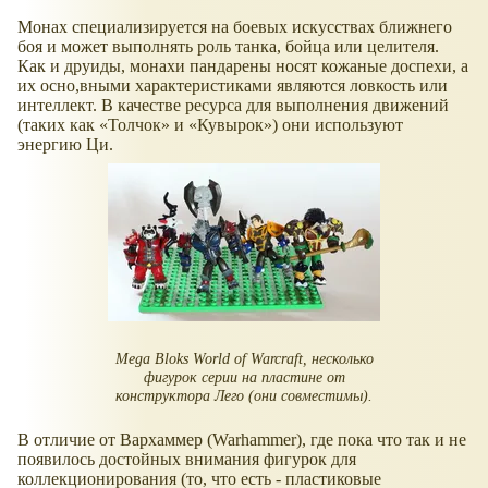
Монах специализируется на боевых искусствах ближнего
боя и может выполнять роль танка, бойца или целителя.
Как и друиды, монахи пандарены носят кожаные доспехи, а
их осно,вными характеристиками являются ловкость или
интеллект. В качестве ресурса для выполнения движений
(таких как
Толчок
и
Кувырок
) они используют
энергию Ци.
Mega Bloks World of Warcraft, несколько
фигурок серии на пластине от
конструктора Лего (они совместимы).
В отличие от Вархаммер (Warhammer), где пока что так и не
появилось достойных внимания фигурок для
коллекционирования (то, что есть - пластиковые