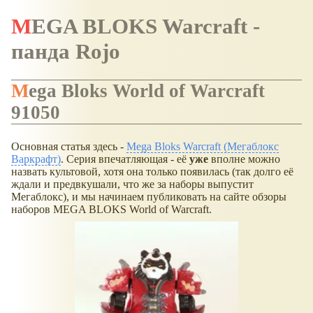
MEGA BLOKS Warcraft -
панда Rojo
Mega Bloks World of Warcraft
91050
Основная статья здесь -
Mega Bloks Warcraft (Мегаблокс
Варкрафт)
. Серия впечатляющая - её
уже
вполне можно
назвать культовой, хотя она только появилась (так долго её
ждали и предвкушали, что же за наборы выпустит
Мегаблокс), и мы начинаем публиковать на сайте обзоры
наборов MEGA BLOKS World of Warcraft.