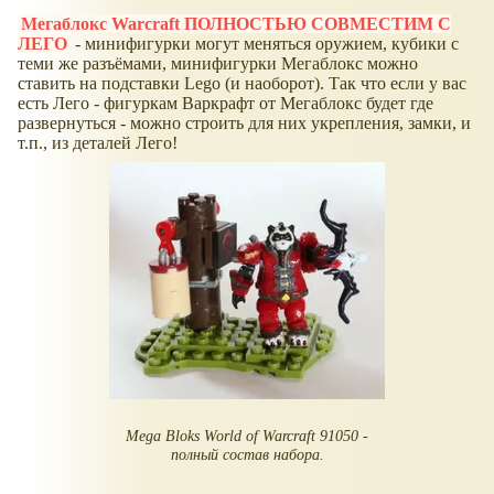
Мегаблокс Warcraft ПОЛНОСТЬЮ СОВМЕСТИМ С
ЛЕГО
- минифигурки могут меняться оружием, кубики с
теми же разъёмами, минифигурки Мегаблокс можно
ставить на подставки Lego (и наоборот). Так что если у вас
есть Лего - фигуркам Варкрафт от Мегаблокс будет где
развернуться - можно строить для них укрепления, замки, и
т.п., из деталей Лего!
Mega Bloks World of Warcraft 91050 -
полный состав набора.