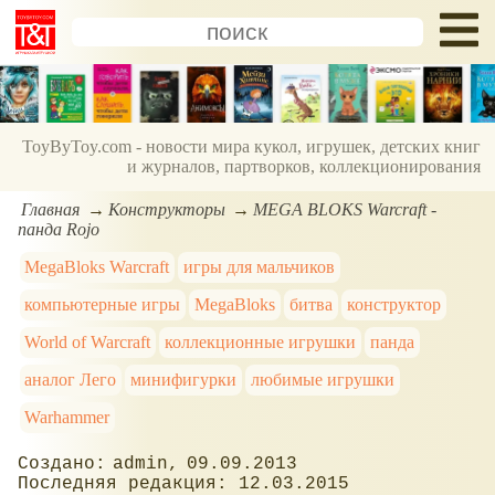
ToyByToy.com - новости мира кукол, игрушек, детских книг
и журналов, партворков, коллекционирования
Главная
Конструкторы
MEGA BLOKS Warcraft -
панда Rojo
MegaBloks Warcraft
игры для мальчиков
компьютерные игры
MegaBloks
битва
конструктор
World of Warcraft
коллекционные игрушки
панда
аналог Лего
минифигурки
любимые игрушки
Warhammer
admin
09.09.2013
12.03.2015