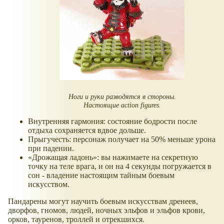
Ноги и руки разводятся в стороны.
Настоящие action figures.
Внутренняя гармония: состояние бодрости после
отдыха сохраняется вдвое дольше.
Прыгучесть: персонаж получает на 50% меньше урона
при падении.
«Дрожащая ладонь»: вы нажимаете на секретную
точку на теле врага, и он на 4 секунды погружается в
сон - владение настоящим тайным боевым
искусством.
Пандарены могут научить боевым искусствам дренеев,
дворфов, гномов, людей, ночных эльфов и эльфов крови,
орков, тауренов, троллей и отрекшихся.