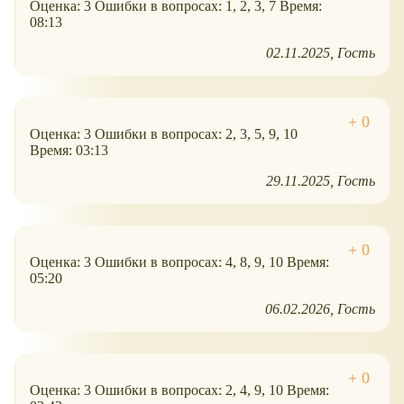
Оценка: 3 Ошибки в вопросах: 1, 2, 3, 7 Время:
08:13
02.11.2025
Гость
Оценка: 3 Ошибки в вопросах: 2, 3, 5, 9, 10
Время: 03:13
29.11.2025
Гость
Оценка: 3 Ошибки в вопросах: 4, 8, 9, 10 Время:
05:20
06.02.2026
Гость
Оценка: 3 Ошибки в вопросах: 2, 4, 9, 10 Время: