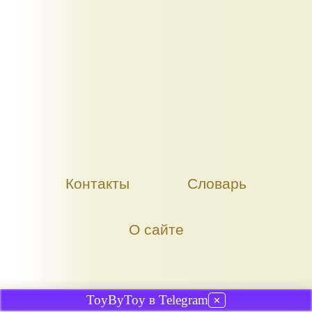
Контакты
Словарь
О сайте
ToyByToy в Telegram
✕