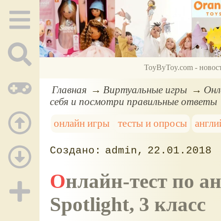
ToyByToy.com - новос
Главная
Виртуальные игры
Онл
себя и посмотри правильные ответы
онлайн игры
тесты и опросы
англи
admin
22.01.2018
Онлайн-тест по английскому языку №3,
Spotlight, 3 класс