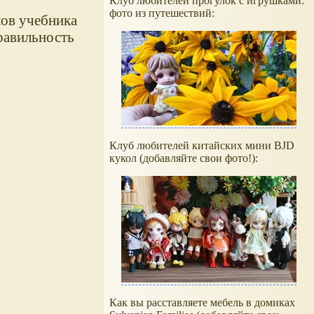
Клуб любителей прогулок с игрушками:
фото из путешествий:
лов учебника
правильность
Клуб любителей китайских мини BJD
кукол (добавляйте свои фото!):
Как вы расставляете мебель в домиках