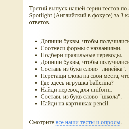
Третий выпуск нашей серии тестов по 
Spotlight (Английский в фокусе) за 3 
ответов.
Допиши буквы, чтобы получились 
Соотнеси формы с названиями.
Подбери правильные переводы.
Допиши буквы, чтобы получились 
Составь из букв слово "линейка".
Перетащи слова на свои места, ч
Где здесь игрушка ballerina?
Найди перевод для uniform.
Составь из букв слово "школа".
Найди на картинках pencil.
Смотрите
все наши тесты и опросы
.