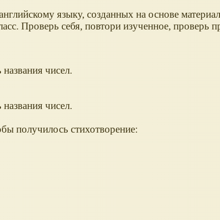
английскому языку, созданных на основе материа
класс. Проверь себя, повтори изученное, проверь 
названия чисел.
названия чисел.
тобы получилось стихотворение: