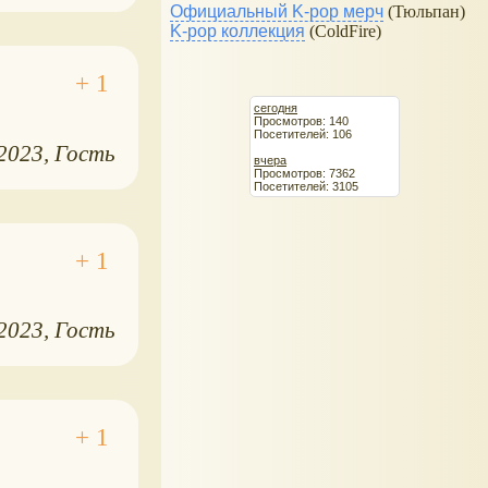
Официальный K-pop мерч
(Тюльпан)
K-pop коллекция
(ColdFire)
сегодня
Просмотров: 140
Посетителей: 106
.2023
Гость
вчера
Просмотров: 7362
Посетителей: 3105
.2023
Гость