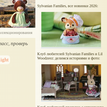
Sylvanian Families, все новинки 2026:
 коллекционирования
ласс, проверь
Клуб любителей Sylvanian Families и Lil
Woodzeez: делимся историями и фото:
light