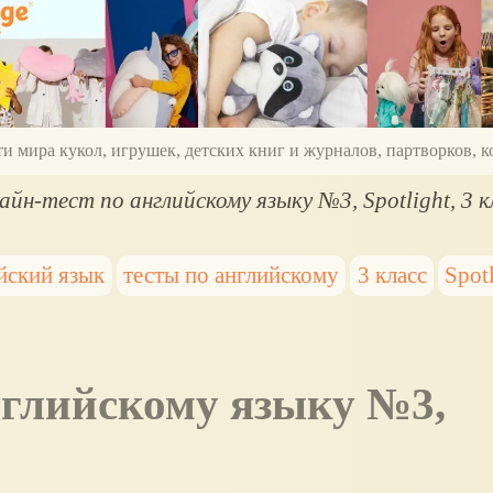
ти мира кукол, игрушек, детских книг и журналов, партворков,
айн-тест по английскому языку №3, Spotlight, 3 к
йский язык
тесты по английскому
3 класс
Spot