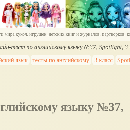
ти мира кукол, игрушек, детских книг и журналов, партворков,
айн-тест по английскому языку №37, Spotlight, 3 
йский язык
тесты по английскому
3 класс
Spot