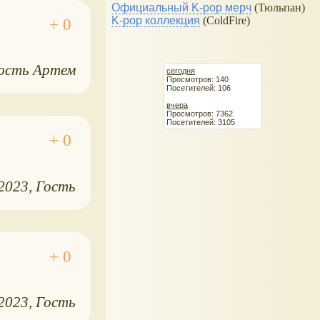
Официальный K-pop мерч
(Тюльпан)
K-pop коллекция
(ColdFire)
ость Артем
сегодня
Просмотров: 140
Посетителей: 106
вчера
Просмотров: 7362
Посетителей: 3105
.2023
Гость
.2023
Гость