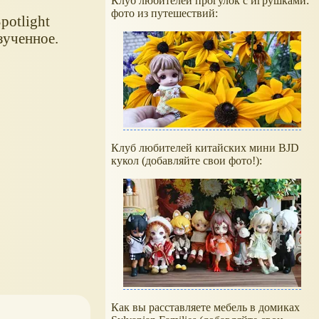
Клуб любителей прогулок с игрушками:
фото из путешествий:
potlight
зученное.
Клуб любителей китайских мини BJD
кукол (добавляйте свои фото!):
Как вы расставляете мебель в домиках