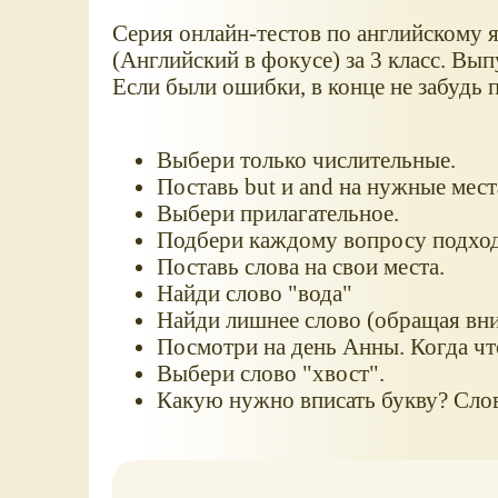
Серия онлайн-тестов по английскому я
(Английский в фокусе) за 3 класс. Вы
Если были ошибки, в конце не забудь 
Выбери только числительные.
Поставь but и and на нужные мест
Выбери прилагательное.
Подбери каждому вопросу подход
Поставь слова на свои места.
Найди слово "вода"
Найди лишнее слово (обращая вни
Посмотри на день Анны. Когда чт
Выбери слово "хвост".
Какую нужно вписать букву? Слов