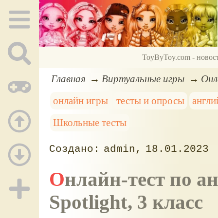
ToyByToy.com - новос
Главная
Виртуальные игры
Онл
онлайн игры
тесты и опросы
англи
Школьные тесты
admin
18.01.2023
Онлайн-тест по английскому языку №37,
Spotlight, 3 класс