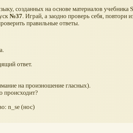
зыку, созданных на основе материалов учебника S
пуск
№37
. Играй, а заодно проверь себя, повтори и
проверить правильные ответы.
а.
ящий ответ.
мание на произношение гласных).
о происходит?
о: n_se (нос)