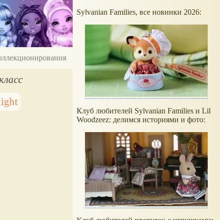
Sylvanian Families, все новинки 2026:
 коллекционирования
класс
light
Клуб любителей Sylvanian Families и Lil
Woodzeez: делимся историями и фото: