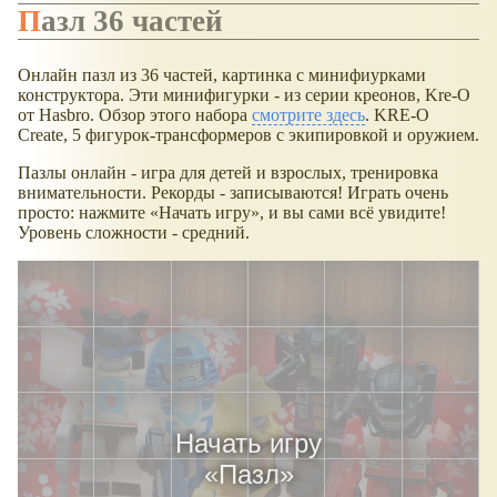
Пазл 36 частей
Онлайн пазл из 36 частей, картинка с минифиурками
конструктора. Эти минифигурки - из серии креонов, Kre-O
от Hasbro. Обзор этого набора
смотрите здесь
. KRE-O
Create, 5 фигурок-трансформеров с экипировкой и оружием.
Пазлы онлайн - игра для детей и взрослых, тренировка
внимательности. Рекорды - записываются! Играть очень
просто: нажмите
Начать игру
, и вы сами всё увидите!
Уровень сложности - средний.
Начать игру
«
Пазл
»