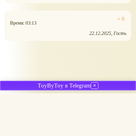
Время: 03:13
22.12.2025
Гость
ToyByToy в Telegram
✕