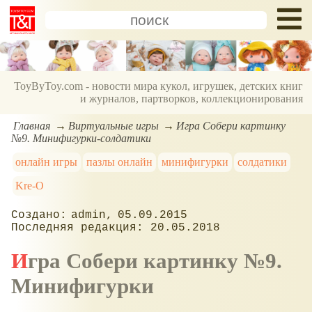
ToyByToy.com - новости мира кукол, игрушек, детских книг
и журналов, партворков, коллекционирования
Главная
Виртуальные игры
Игра Собери картинку
№9. Минифигурки-солдатики
онлайн игры
пазлы онлайн
минифигурки
солдатики
Kre-O
admin
05.09.2015
20.05.2018
Игра Собери картинку №9.
Минифигурки