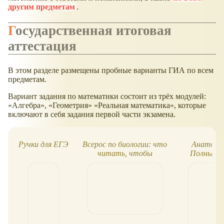
другим предметам
.
Государственная итоговая
аттестация
В этом разделе размещены пробные варианты ГИА по всем
предметам.
Вариант задания по математики состоит из трёх модулей:
«Алгебра», «Геометрия» «Реальная математика», которые
включают в себя задания первой части экзамена.
Ручки для ЕГЭ
Всерос по биологии: что
Анатомия
читать, чтобы
Полный к
побеждать?
ат