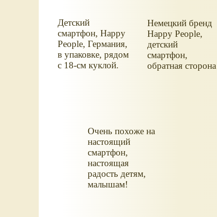
Детский
Немецкий бренд
смартфон, Happy
Happy People,
People, Германия,
детский
в упаковке, рядом
смартфон,
с 18-см куклой.
обратная сторона
упаковки.
Очень похоже на
настоящий
смартфон,
настоящая
радость детям,
малышам!