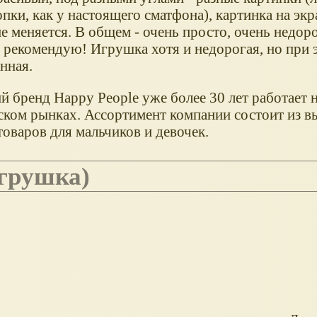
пки, как у настоящего сматфона), картинка на эк
не меняется. В общем - очень просто, очень недоро
, рекомендую! Игрушка хотя и недорогая, но при 
нная.
й бренд Happy People уже более 30 лет работает 
ском рынках. Ассортимент компании состоит из в
оваров для мальчиков и девочек.
игрушка)