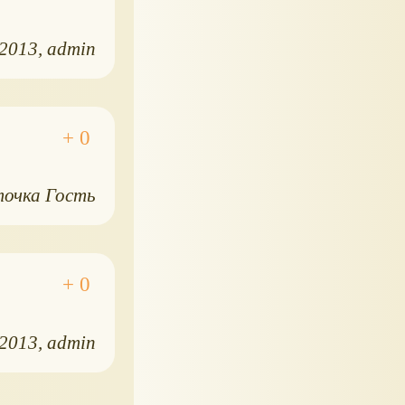
.2013
admin
точка Гость
.2013
admin