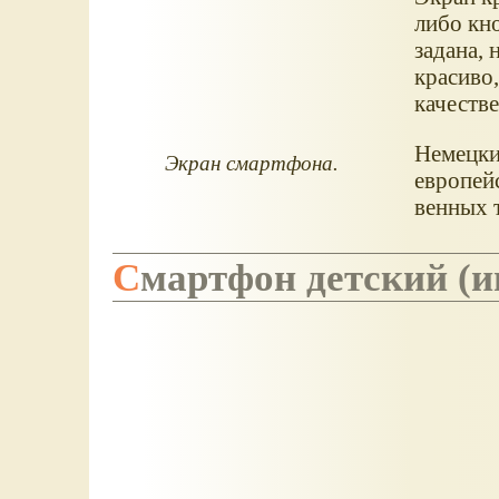
либо кно
задана, 
красиво
качестве
Немецки
Экран смартфона.
европей
венных т
Смартфон детский (