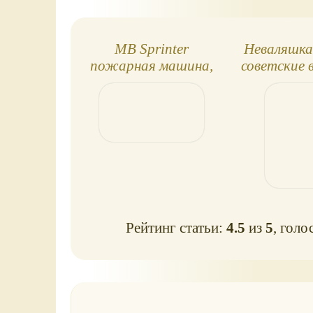
MB Sprinter
Неваляшка 
пожарная машина,
советские 
Bruder
Рейтинг статьи:
4.5
из
5
, голо