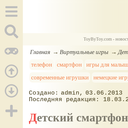
ToyByToy.com - новос
Главная
Виртуальные игры
Дет
телефон
смартфон
игры для малы
современные игрушки
немецкие иг
admin
03.06.2013
18.03.
Детский смартфо