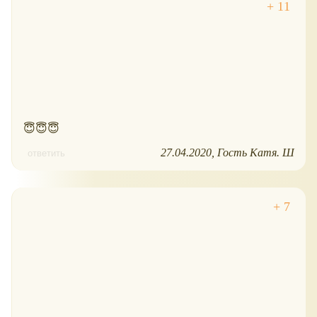
😇😇😇
27.04.2020
Гость Катя. Ш
ответить