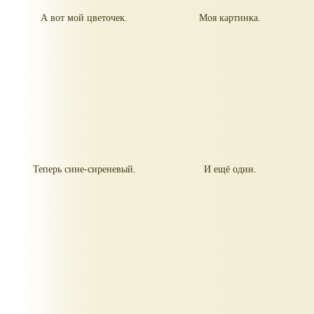
А вот мой цветочек.
Моя картинка.
Теперь сине-сиреневый.
И ещё один.