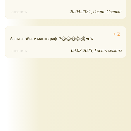
20.04.2024
Гость Светка
ответить
А вы любите маинкрафт?😄😊😆👍💰🔫⚔
09.03.2025
Гость моланг
ответить