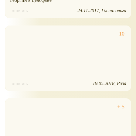
Георгин в целофане
24.11.2017
Гость ольга
ответить
19.05.2018
Роза
ответить