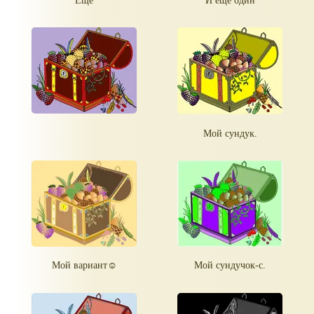
Мой сундук.
Мой вариант☺
Мой сундучок-с.