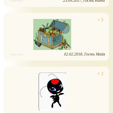
23.09.2017
Гость Ната
ответить
02.02.2018
Гость Майя
ответить