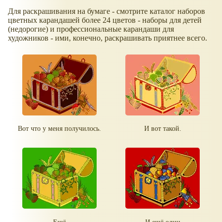
Для раскрашивания на бумаге - смотрите каталог наборов
цветных карандашей более 24 цветов - наборы для детей
(недорогие) и профессиональные карандаши для
художников - ими, конечно, раскрашивать приятнее всего.
Вот что у меня получилось.
И вот такой.
Ещё
И ещё один