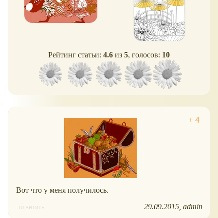
Рейтинг статьи:
4.6
из
5
, голосов:
10
Вот что у меня получилось.
29.09.2015
admin
ответить