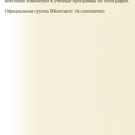
внесению изменений в учебные программы по этнографии.
Официальная группа ВКонтакте: vk.com/miretno