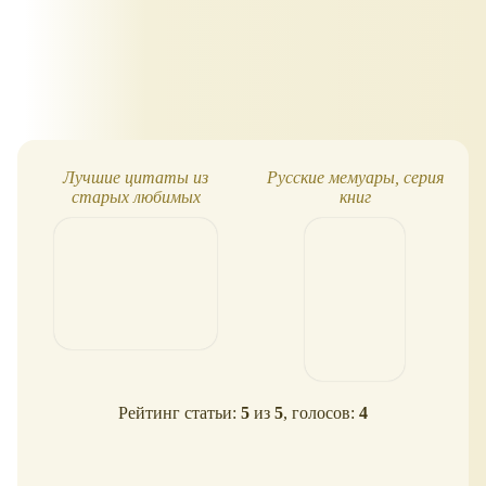
Лучшие цитаты из
Русские мемуары, серия
старых любимых
книг
фильмов. То, что в
памяти навсегда!
Рейтинг статьи:
5
из
5
, голосов:
4