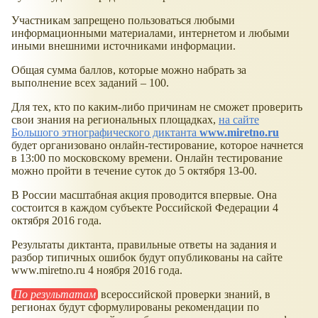
Участникам запрещено пользоваться любыми
информационными материалами, интернетом и любыми
иными внешними источниками информации.
Общая сумма баллов, которые можно набрать за
выполнение всех заданий – 100.
Для тех, кто по каким-либо причинам не сможет проверить
свои знания на региональных площадках,
на сайте
Большого этнографического диктанта
www.miretno.ru
будет организовано онлайн-тестирование, которое начнется
в 13:00 по московскому времени. Онлайн тестирование
можно пройти в течение суток до 5 октября 13-00.
В России масштабная акция проводится впервые. Она
состоится в каждом субъекте Российской Федерации 4
октября 2016 года.
Результаты диктанта, правильные ответы на задания и
разбор типичных ошибок будут опубликованы на сайте
www.miretno.ru 4 ноября 2016 года.
По результатам
всероссийской проверки знаний, в
регионах будут сформулированы рекомендации по