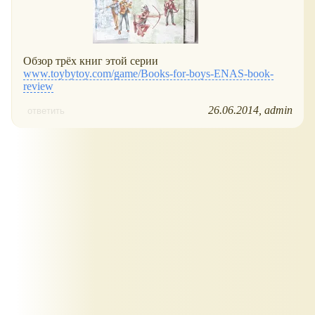
Обзор трёх книг этой серии
www.toybytoy.com/game/Books-for-boys-ENAS-book-
review
26.06.2014
admin
ответить