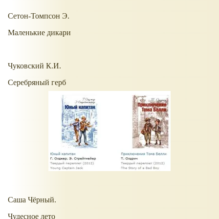
Сетон-Томпсон Э.
Маленькие дикари
Чуковский К.И.
Серебряный герб
Саша Чёрный.
Чудесное лето