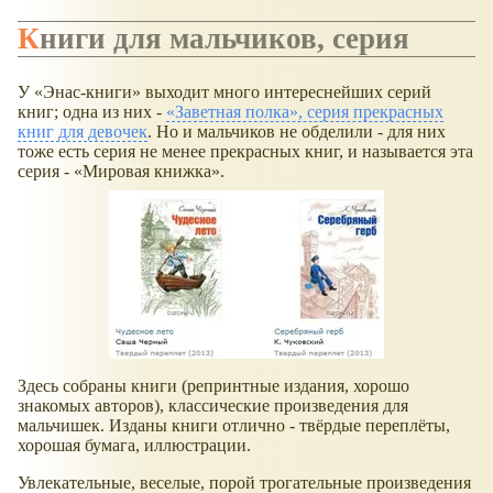
Книги для мальчиков, серия
У
Энас-книги
выходит много интереснейших серий
книг; одна из них -
Заветная полка
, серия прекрасных
книг для девочек
. Но и мальчиков не обделили - для них
тоже есть серия не менее прекрасных книг, и называется эта
серия -
Мировая книжка
.
Здесь собраны книги (репринтные издания, хорошо
знакомых авторов), классические произведения для
мальчишек. Изданы книги отлично - твёрдые переплёты,
хорошая бумага, иллюстрации.
Увлекательные, веселые, порой трогательные произведения