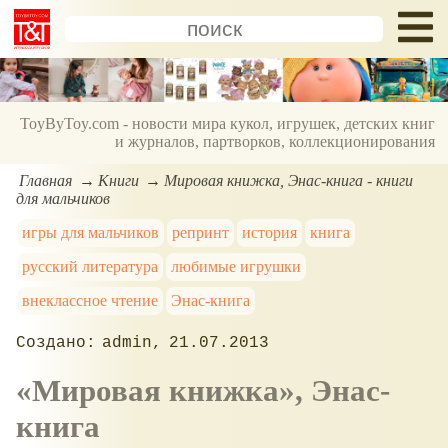
ToyByToy.com - новости мира кукол, игрушек, детских книг
и журналов, партворков, коллекционирования
Главная
Книги
Мировая книжка, Энас-книга - книги
для мальчиков
игры для мальчиков
репринт
история
книга
русский литература
любимые игрушки
внеклассное чтение
Энас-книга
admin
21.07.2013
Мировая книжка
, Энас-
книга