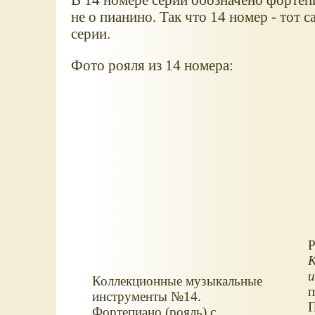
не о пианино. Так что 14 номер - тот 
серии.
Фото рояля из 14 номера:
Р
К
Коллекционные музыкальные
п
инструменты №14.
П
Фортепиано (рояль) с