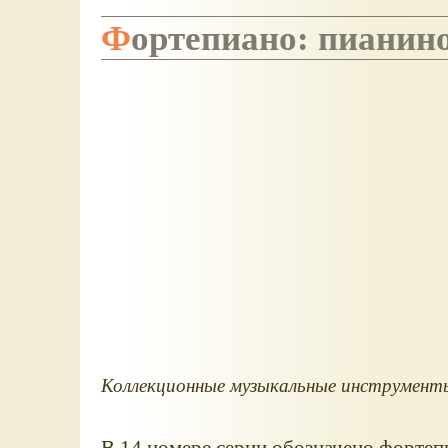
Фортепиано: пианин
Коллекционные музыкальные инструмент
В 14 номере серии обозначено фортеп