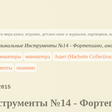
ти мира кукол, игрушек, детских книг и журналов, партворков,
зыкальные Инструменты №14 - Фортепиано, ано
иниатюры
миниатюра
Ашет (Hachette Collection
менты
пианино
2015
струменты №14 - Форте