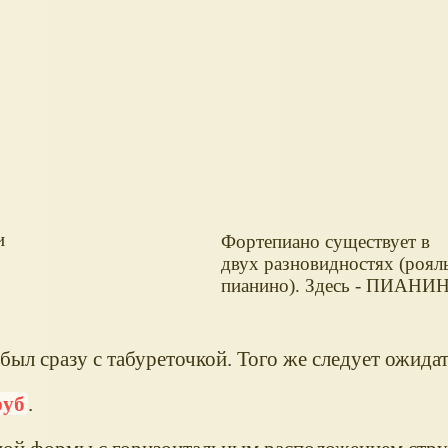
и
Фортепиано существует в
двух разновидностях (роял
пианино). Здесь - ПИАНИ
ыл сразу с табуреточкой. Того же следует ожидат
руб
.