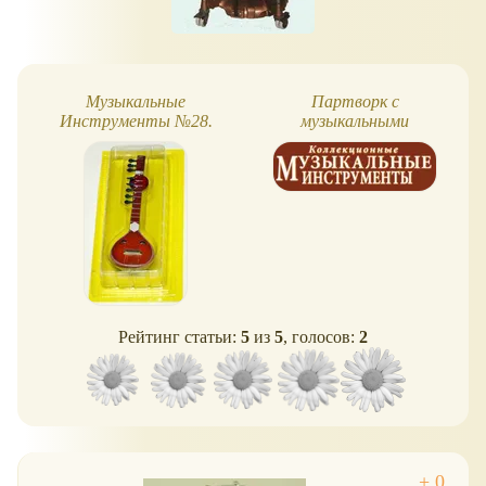
Музыкальные
Партворк с
Инструменты №28.
музыкальными
Ситар
инструментами
Strumenti musicali
Рейтинг статьи:
5
из
5
, голосов:
2