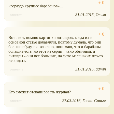
гораздо крупнее барабанов
...
31.01.2015
Оляля
ответить
Вот - вот, помню картинки литавров, когда их в
основной статье добавляли, поэтому думала, что они
большие буду т.я. конечно, понимаю, что и барабаны
большие есть, но этот из серии - явно обычный, а
литавры - они все большие, на фото маленьких что-то
не видать.
31.01.2015
admin
ответить
Кто сможет отсканировать журнал?
27.03.2016
Гость Саныч
ответить