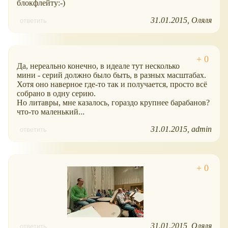
блокфлейту:-)
31.01.2015
Оляля
ответить
Да, нереально конечно, в идеале тут несколько
мини - серий должно было быть, в разных масштабах.
Хотя оно наверное где-то так и получается, просто всё
собрано в одну серию.
Но литавры, мне казалось, гораздо крупнее барабанов?
что-то маленький...
31.01.2015
admin
ответить
31.01.2015
Оляля
ответить