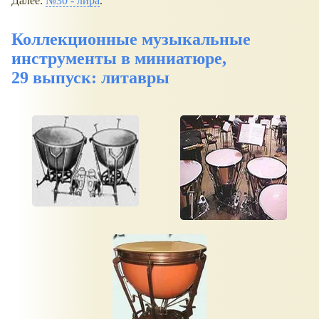
Далее:
№30 - лира
.
Коллекционные музыкальные
инструменты в миниатюре,
29 выпуск: литавры