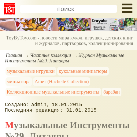
ToyByToy.com - новости мира кукол, игрушек, детских книг
и журналов, партворков, коллекционирования
Главная
Частные коллекции
Журнал Музыкальные
Инструменты №29. Литавры
музыкальные игрушки
кукольные миниатюры
миниатюра
Ашет (Hachette Collection)
Коллекционные музыкальные инструменты
барабан
admin
18.01.2015
31.01.2015
Музыкальные Инструменты
№29. Литавры