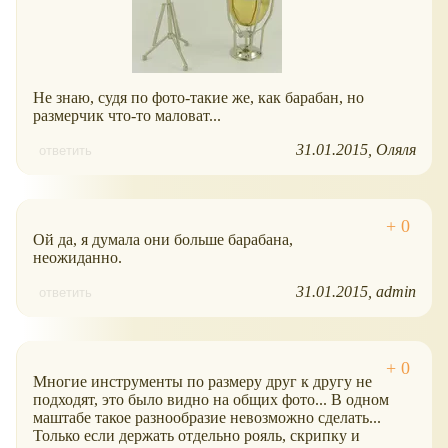
Не знаю, судя по фото-такие же, как барабан, но
размерчик что-то маловат...
31.01.2015
Оляля
ответить
Ой да, я думала они больше барабана,
неожиданно.
31.01.2015
admin
ответить
Многие инструменты по размеру друг к другу не
подходят, это было видно на общих фото... В одном
маштабе такое разнообразие невозможно сделать...
Только если держать отдельно рояль, скрипку и