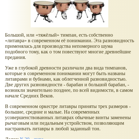
Большой, или
тяжёлый
тимпан, есть собственно
литавра
в современном её понимании. Эта разновидность
применялась для производства непомерного шума
подобного тому, как о том повествуют многие древнейшие
предания.
Уже в глубокой древности различали два вида тимпанов,
которые в современном понимании могут быть названы
литаврами и бубнами, как облегченной разновидностью.
Две других разновидности - барабан и большой барабан, -
возникли значительно позднее, по всей видимости, в самом
начале Средних Веков.
В современном оркестре литавры приняты трех размеров -
большие, средние и малые. На современных
усовершенствованных литаврах обычные винты заменены
рычаговым или педальным устройством, позволяющим
настраивать литавры в любой заданный тон.