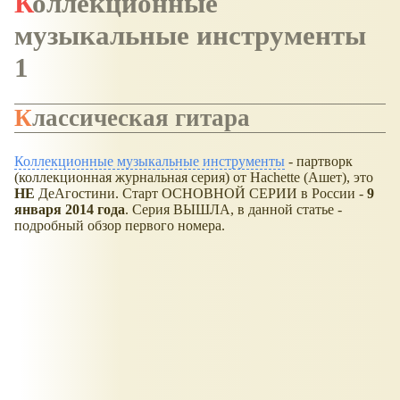
Коллекционные
музыкальные инструменты
1
Классическая гитара
Коллекционные музыкальные инструменты
- партворк
(коллекционная журнальная серия) от Hachette (Ашет), это
НЕ
ДеАгостини. Старт ОСНОВНОЙ СЕРИИ в России -
9
января 2014 года
. Серия ВЫШЛА, в данной статье -
подробный обзор первого номера.