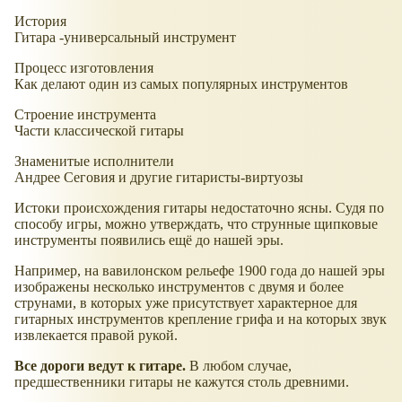
История
Гитара -универсальный инструмент
Процесс изготовления
Как делают один из самых популярных инструментов
Строение инструмента
Части классической гитары
Знаменитые исполнители
Андрее Сеговия и другие гитаристы-виртуозы
Истоки происхождения гитары недостаточно ясны. Судя по
способу игры, можно утверждать, что струнные щипковые
инструменты появились ещё до нашей эры.
Например, на вавилонском рельефе 1900 года до нашей эры
изображены несколько инструментов с двумя и более
струнами, в которых уже присутствует характерное для
гитарных инструментов крепление грифа и на которых звук
извлекается правой рукой.
Все дороги ведут к гитаре.
В любом случае,
предшественники гитары не кажутся столь древними.