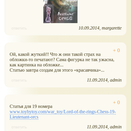
10.09.2014
margarette
ответить
Ой, какой жуткий!! Что ж они такой страх на
обложки-то печатают? Сама фигурка не так ужасна,
как картинка на обложке...
Статью завтра создам для этого
красавчика
...
11.09.2014
admin
ответить
Статья для 19 номера
www.toybytoy.com/war_toy/Lord-of-the-rings-Chess-19-
Lieutenant-orcs
11.09.2014
admin
ответить