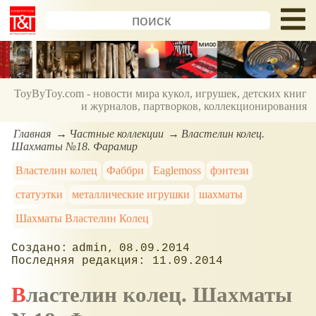
ToyByToy.com - новости мира кукол, игрушек, детских книг
и журналов, партворков, коллекционирования
Главная
Частные коллекции
Властелин колец.
Шахматы №18. Фарамир
Властелин колец
Фаббри
Eaglemoss
фэнтези
статуэтки
металлические игрушки
шахматы
Шахматы Властелин Колец
admin
08.09.2014
11.09.2014
Властелин колец. Шахматы