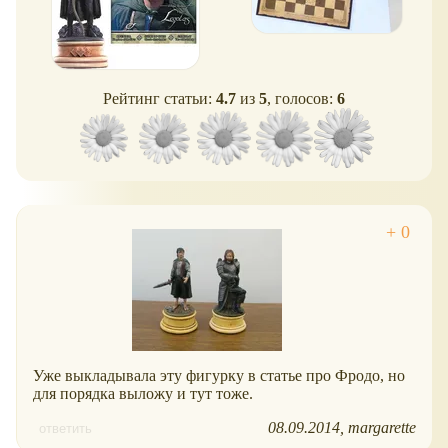
Рейтинг статьи:
4.7
из
5
, голосов:
6
Уже выкладывала эту фигурку в статье про Фродо, но
для порядка выложу и тут тоже.
08.09.2014
margarette
ответить