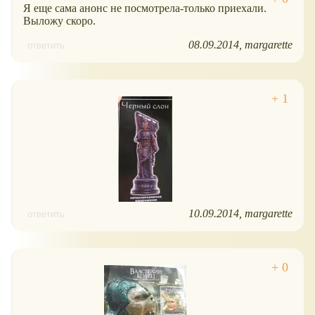
Я еще сама анонс не посмотрела-только приехали.
Выложу скоро.
08.09.2014
margarette
ответить
10.09.2014
margarette
ответить