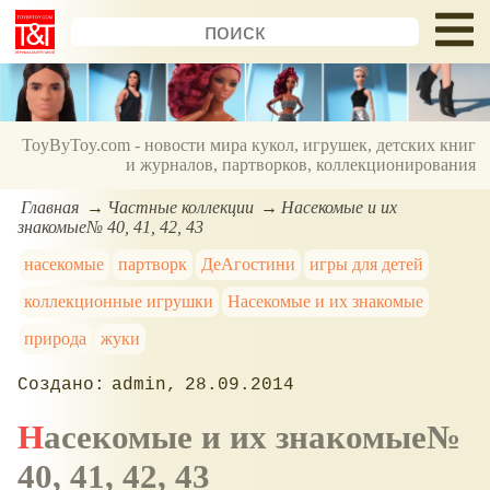
ToyByToy.com - новости мира кукол, игрушек, детских книг
и журналов, партворков, коллекционирования
Главная
Частные коллекции
Насекомые и их
знакомые№ 40, 41, 42, 43
насекомые
партворк
ДеАгостини
игры для детей
коллекционные игрушки
Насекомые и их знакомые
природа
жуки
admin
28.09.2014
Насекомые и их знакомые№
40, 41, 42, 43