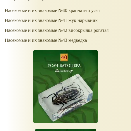
Насекомые и их знакомые №40 крапчатый усач
Насекомые и их знакомые №41 жук нарывник
Насекомые и их знакомые №42 високрылка рогатая
Насекомые и их знакомые №43 медведка