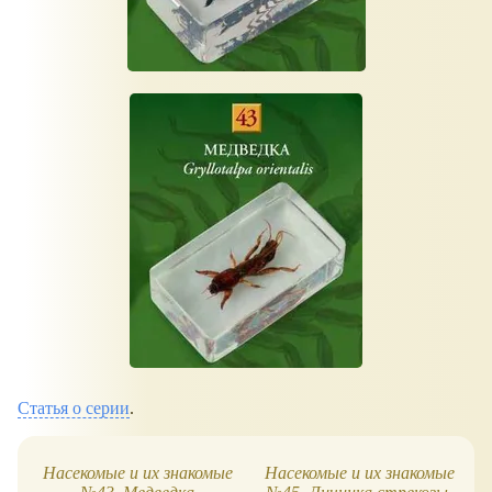
Статья о серии
.
Насекомые и их знакомые
Насекомые и их знакомые