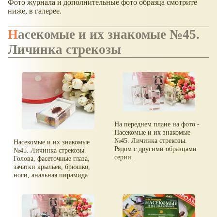
Фото журнала и дополнительные фото образца смотрите
ниже, в галерее.
Насекомые и их знакомые №45.
Личинка стрекозы
На переднем плане на фото -
Насекомые и их знакомые
№45. Личинка стрекозы.
Насекомые и их знакомые
Рядом с другими образцами
№45. Личинка стрекозы.
серии.
Голова, фасеточные глаза,
зачатки крыльев, брюшко,
ноги, анальная пирамида.