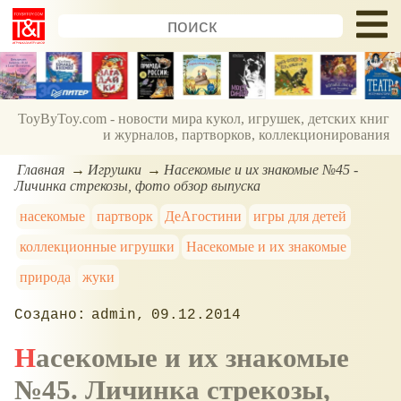
ToyByToy.com - новости мира кукол, игрушек, детских книг
и журналов, партворков, коллекционирования
Главная
Игрушки
Насекомые и их знакомые №45 -
Личинка стрекозы, фото обзор выпуска
насекомые
партворк
ДеАгостини
игры для детей
коллекционные игрушки
Насекомые и их знакомые
природа
жуки
admin
09.12.2014
Насекомые и их знакомые
№45. Личинка стрекозы,