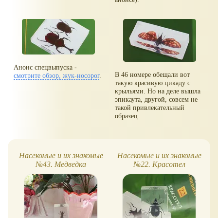
Анонс спецвыпуска -
В 46 номере обещали вот
смотрите обзор, жук-носорог
.
такую красивую цикаду с
крыльями. Но на деле вышла
эпикаута, другой, совсем не
такой привлекательный
образец.
Насекомые и их знакомые
Насекомые и их знакомые
№43. Медведка
№22. Красотел