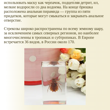
использовать маску как черпачок, подцепляя детрит, ил,
мелкие водоросли со дна водоема. На конце брюшка
расположена анальная пирамида — группа из пяти
придатков, которые могут смыкаться и закрывать анальное
отверстие.
Стрекозы широко распространены по всему земному шару,
за исключением самых северных регионов, но наиболее
многочисленны в тропиках и субтропиках. В Европе
встречается 36 видов, в России около 170.