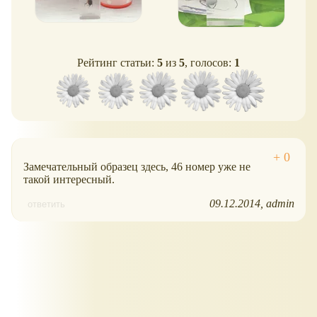
Рейтинг статьи:
5
из
5
, голосов:
1
Замечательный образец здесь, 46 номер уже не
такой интересный.
09.12.2014
admin
ответить