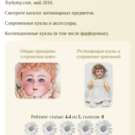
Toybytoy.com, май 2016
.
Смотрите каталог антикварных предметов.
Современные куклы и аксессуары.
Коллекционные куклы (в том числе фарфоровые).
Общие принципы
Реставрация куклы и
сохранения кукол
сохранение кукольной
коллекции
Рейтинг статьи:
4.4
из
5
, голосов:
8