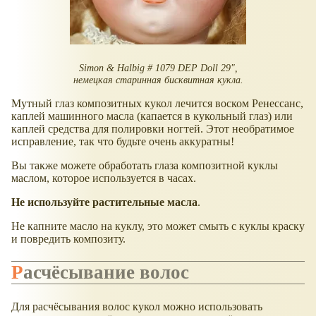
Simon & Halbig # 1079 DEP Doll 29",
немецкая старинная бисквитная кукла.
Мутный глаз композитных кукол лечится воском Ренессанс,
каплей машинного масла (капается в кукольный глаз) или
каплей средства для полировки ногтей. Этот необратимое
исправление, так что будьте очень аккуратны!
Вы также можете обработать глаза композитной куклы
маслом, которое используется в часах.
Не используйте растительные масла
.
Не капните масло на куклу, это может смыть с куклы краску
и повредить композиту.
Расчёсывание волос
Для расчёсывания волос кукол можно использовать