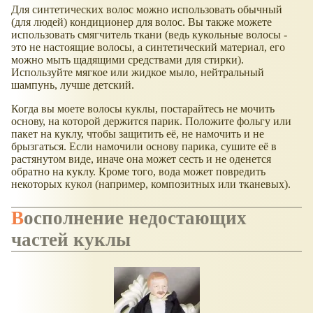
Для синтетических волос можно использовать обычный
(для людей) кондиционер для волос. Вы также можете
использовать смягчитель ткани (ведь кукольные волосы -
это не настоящие волосы, а синтетический материал, его
можно мыть щадящими средствами для стирки).
Используйте мягкое или жидкое мыло, нейтральный
шампунь, лучше детский.
Когда вы моете волосы куклы, постарайтесь не мочить
основу, на которой держится парик. Положите фольгу или
пакет на куклу, чтобы защитить её, не намочить и не
брызгаться. Если намочили основу парика, сушите её в
растянутом виде, иначе она может сесть и не оденется
обратно на куклу. Кроме того, вода может повредить
некоторых кукол (например, композитных или тканевых).
Восполнение недостающих
частей куклы