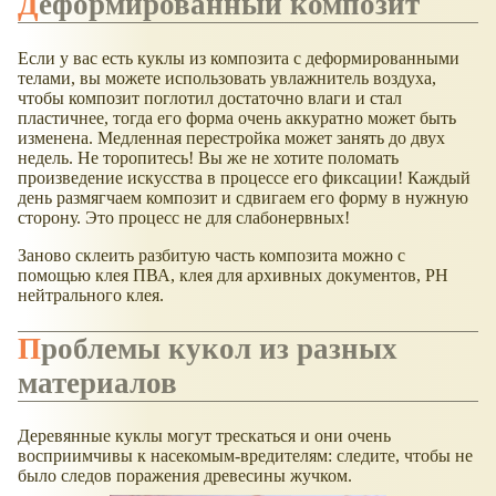
Деформированный композит
Если у вас есть куклы из композита с деформированными
телами, вы можете использовать увлажнитель воздуха,
чтобы композит поглотил достаточно влаги и стал
пластичнее, тогда его форма очень аккуратно может быть
изменена. Медленная перестройка может занять до двух
недель. Не торопитесь! Вы же не хотите поломать
произведение искусства в процессе его фиксации! Каждый
день размягчаем композит и сдвигаем его форму в нужную
сторону. Это процесс не для слабонервных!
Заново склеить разбитую часть композита можно с
помощью клея ПВА, клея для архивных документов, РН
нейтрального клея.
Проблемы кукол из разных
материалов
Деревянные куклы могут трескаться и они очень
восприимчивы к насекомым-вредителям: следите, чтобы не
было следов поражения древесины жучком.