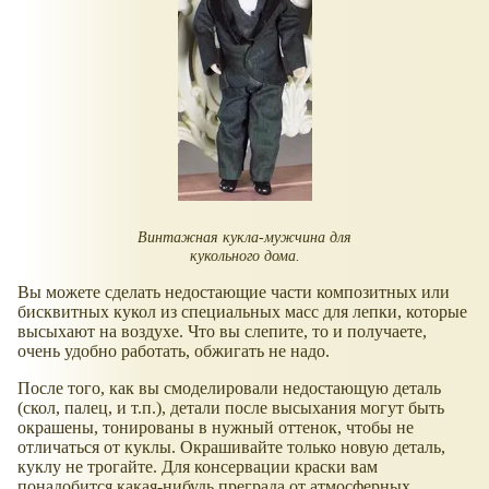
Винтажная кукла-мужчина для
кукольного дома.
Вы можете сделать недостающие части композитных или
бисквитных кукол из специальных масс для лепки, которые
высыхают на воздухе. Что вы слепите, то и получаете,
очень удобно работать, обжигать не надо.
После того, как вы смоделировали недостающую деталь
(скол, палец, и т.п.), детали после высыхания могут быть
окрашены, тонированы в нужный оттенок, чтобы не
отличаться от куклы. Окрашивайте только новую деталь,
куклу не трогайте. Для консервации краски вам
понадобится какая-нибудь преграда от атмосферных