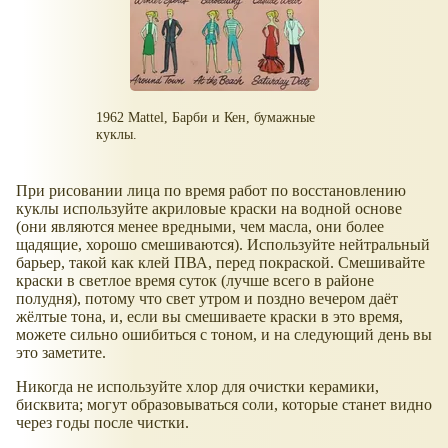
1962 Mattel, Барби и Кен, бумажные
куклы.
При рисовании лица по время работ по восстановлению
куклы используйте акриловые краски на водной основе
(они являются менее вредными, чем масла, они более
щадящие, хорошо смешиваются). Используйте нейтральный
барьер, такой как клей ПВА, перед покраской. Смешивайте
краски в светлое время суток (лучше всего в районе
полудня), потому что свет утром и поздно вечером даёт
жёлтые тона, и, если вы смешиваете краски в это время,
можете сильно ошибиться с тоном, и на следующий день вы
это заметите.
Никогда не используйте хлор для очистки керамики,
бисквита; могут образовываться соли, которые станет видно
через годы после чистки.