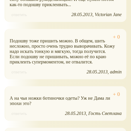
как-то подошву приклеивать...
28.05.2013
Victorian Jane
ответить
Подошву тоже пришить можно. В общем, шить
несложно, просто очень трудно выворачивать. Кожу
надо искать тонкую и мягкую, тогда получится.
Если подошву не пришивать, можно её по краю
приклеить супермоментом, не отвалится.
28.05.2013
admin
ответить
А на чьи ножки ботиночки одеты? Уж не Дама ли
эпохи это?
28.05.2013
Гость Светлана
ответить