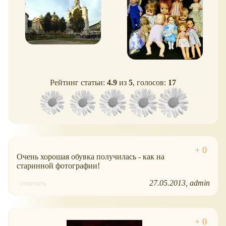
Рейтинг статьи:
4.9
из
5
, голосов:
17
Очень хорошая обувка получилась - как на
старинной фотографии!
27.05.2013
admin
ответить