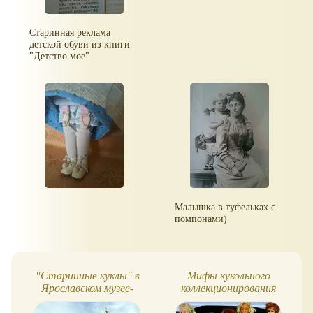
Старинная реклама
детской обуви из книги
"Детство мое"
Малышка в туфельках с
помпонами)
"Старинные куклы" в
Мифы кукольного
Ярославском музее-
коллекционирования
заповеднике