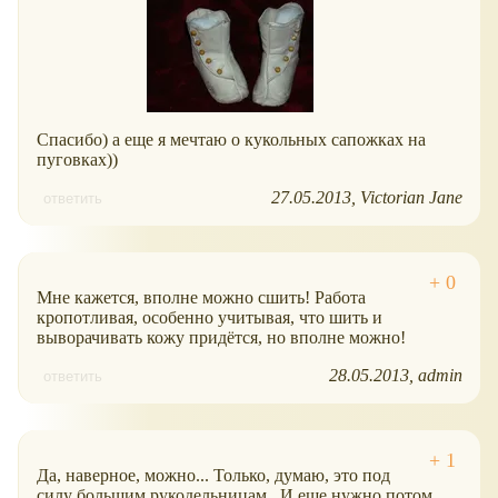
Спасибо) а еще я мечтаю о кукольных сапожках на
пуговках))
27.05.2013
Victorian Jane
ответить
Мне кажется, вполне можно сшить! Работа
кропотливая, особенно учитывая, что шить и
выворачивать кожу придётся, но вполне можно!
28.05.2013
admin
ответить
Да, наверное, можно... Только, думаю, это под
силу большим рукодельницам.. И еще нужно потом