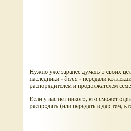
Нужно уже заранее думать о своих це
наследники -
дети
- передали коллекц
распорядителем и продолжателем семе
Если у вас нет никого, кто сможет оце
распродать (или передать в дар тем, к