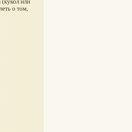
 (кукол или
леть о том,