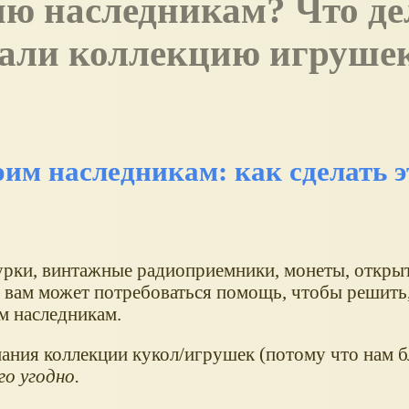
ию наследникам? Что де
вали коллекцию игрушек
им наследникам: как сделать э
урки, винтажные радиоприемники, монеты, откры
м вам может потребоваться помощь, чтобы решить,
м наследникам.
ания коллекции кукол/игрушек (потому что нам б
го угодно.