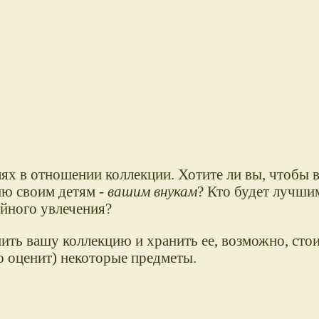
лях в отношении коллекции. Хотите ли вы, чтобы 
ию своим детям -
вашим внукам
? Кто будет лучши
йного увлечения?
нить вашу коллекцию и хранить ее, возможно, стои
то оценит) некоторые предметы.