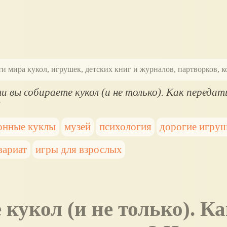
ти мира кукол, игрушек, детских книг и журналов, партворков,
ли вы собираете кукол (и не только). Как переда
?
онные куклы
музей
психология
дорогие игру
вариат
игры для взрослых