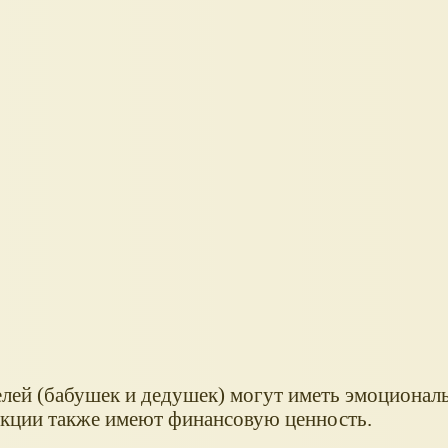
ей (бабушек и дедушек) могут иметь эмоциональ
лекции также имеют финансовую ценность.