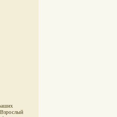
 ваших
? Взрослый