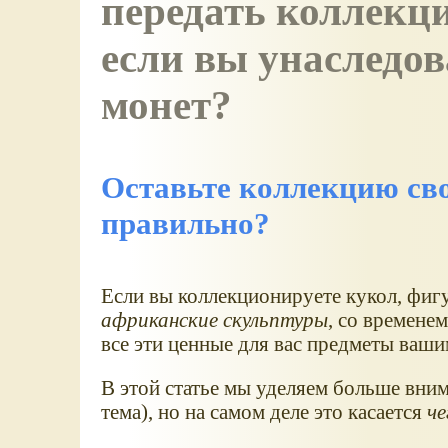
передать коллекц
если вы унаследо
монет?
Оставьте коллекцию сво
правильно?
Если вы коллекционируете кукол, фиг
африканские скульптуры
, со времене
все эти ценные для вас предметы ваши
В этой статье мы уделяем больше вним
тема), но на самом деле это касается
че