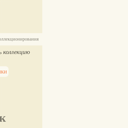
 коллекционирования
ть коллекцию
шки