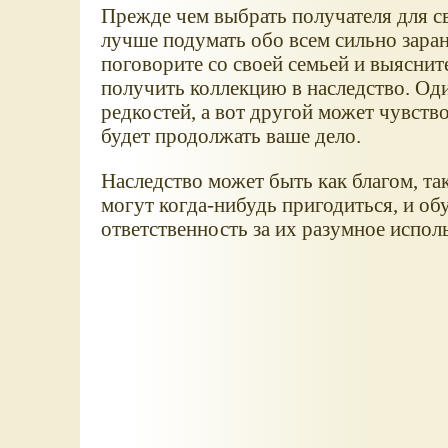
Прежде чем выбрать получателя для с
лучше подумать обо всем сильно заран
поговорите со своей семьей и выясните
получить коллекцию в наследство. Од
редкостей, а вот другой может чувство
будет продолжать ваше дело.
Наследство может быть как благом, так
могут когда-нибудь пригодиться, и об
ответственность за их разумное исполь