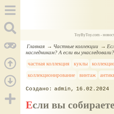
ToyByToy.com - новос
Главная
Частные коллекции
Ес
наследникам? А если вы унаследовали
частная коллекция
куклы
коллекци
коллекционирование
винтаж
антик
admin
16.02.2024
Если вы собираете кукол (и не только). Как