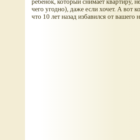
ребенок, который снимает квартиру, н
чего угодно), даже если хочет. А вот 
что 10 лет назад избавился от вашего н