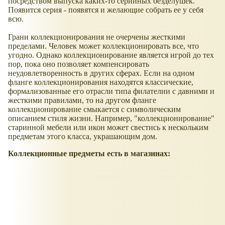
посредством выпуска каких-то серийных безделушек.
Появится серия - появятся и желающие собрать ее у себя
всю.
Грани коллекционирования не очерчены жесткими
пределами. Человек может коллекционировать все, что
угодно. Однако коллекционирование является игрой до тех
пор, пока оно позволяет компенсировать
неудовлетворенность в других сферах. Если на одном
фланге коллекционирования находятся классические,
формализованные его отрасли типа филателии с давними и
жесткими правилами, то на другом фланге
коллекционирование смыкается с символическим
описанием стиля жизни. Например, "коллекционирование"
старинной мебели или икон может свестись к нескольким
предметам этого класса, украшающим дом.
Коллекционные предметы есть в магазинах: