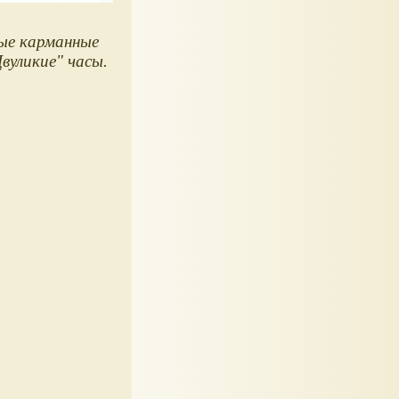
ые карманные
вуликие" часы.