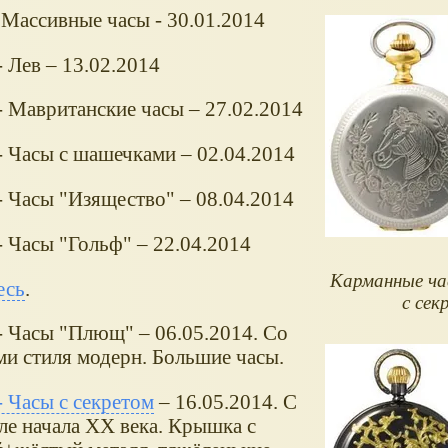
Массивные часы - 30.01.2014
 Лев – 13.02.2014
 Мавританские часы – 27.02.2014
 Часы с шашечками – 02.04.2014
 Часы "Изящество" – 08.04.2014
 Часы "Гольф" – 22.04.2014
Карманные ча
есь
.
с сек
 Часы "Плющ" – 06.05.2014. Со
и стиля модерн. Большие часы.
 Часы с секретом
– 16.05.2014. С
е начала ХХ века. Крышка с