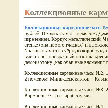
Коллекционные кар
Коллекционные карманные часы №
рублей. В комплекте с 1 номером: Д
изречением.
Корпус металлический. Ча
стенке (она просто гладкая) и на стекл
Упакованы часы в чёрную коробочку с
вместо неё прозрачный пластик, креп
демокартону (как обычные вложения п
Коллекционные карманные часы №2. 12
2 номером: Мини-демокартон + Карма
Коллекционные карманные часы №3. 2
Карманные часы с арабесками.
Коллекционные карманные часы №4. 1