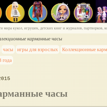
ти мира кукол, игрушек, детских книг и журналов, партворков,
ллекционные карманные часы
часы
игры для взрослых
Коллекционные карм
3 года
2015
карманные часы