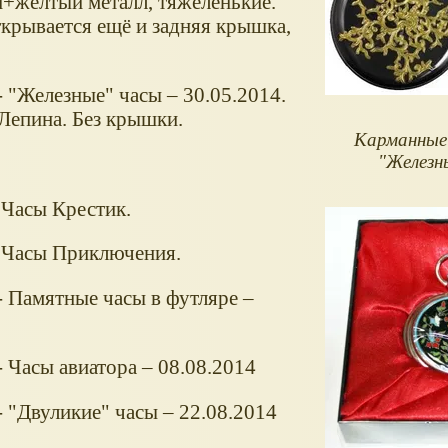
+жёлтый металл, тяжёленькие.
крывается ещё и задняя крышка,
"Железные" часы – 30.05.2014.
Лепина. Без крышки.
Карманные
"Железн
. Часы Крестик.
 Часы Приключения.
 Памятные часы в футляре –
Часы авиатора – 08.08.2014
"Двуликие" часы – 22.08.2014