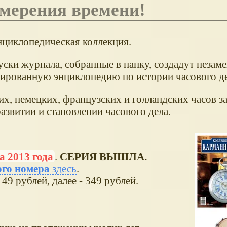
измерения времени!
нциклопедическая коллекция.
уски журнала, собранные в папку, создадут незам
ированную энциклопедию по истории часового де
, немецких, французских и голландских часов з
азвитии и становлении часового дела.
а 2013 года
.
СЕРИЯ ВЫШЛА.
ого номера
здесь
.
49 рублей, далее - 349 рублей.