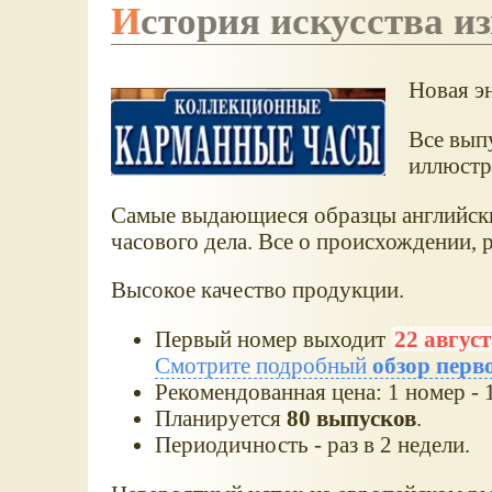
История искусства 
Новая э
Все вып
иллюстр
Самые выдающиеся образцы английских
часового дела. Все о происхождении, р
Высокое качество продукции.
Первый номер выходит
22 август
Смотрите подробный
обзор перв
Рекомендованная цена: 1 номер - 1
Планируется
80 выпусков
.
Периодичность - раз в 2 недели.