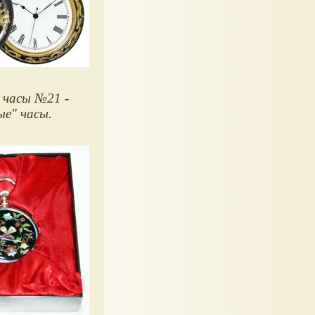
 часы №21 -
ые" часы.