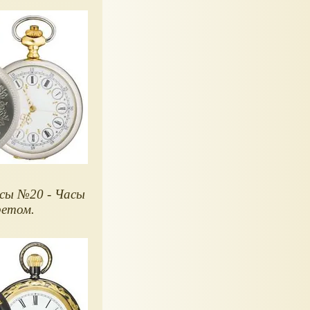
сы №20 - Часы
ретом.