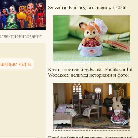
Sylvanian Families, все новинки 2026:
 коллекционирования
анные часы
Клуб любителей Sylvanian Families и Lil
Woodzeez: делимся историями и фото: