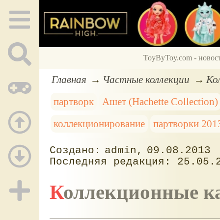
ToyByToy.com - новос
Главная
Частные коллекции
Ко
партворк
Ашет (Hachette Collection)
коллекционирование
партворки 201
admin
09.08.2013
25.05.
Коллекционные 