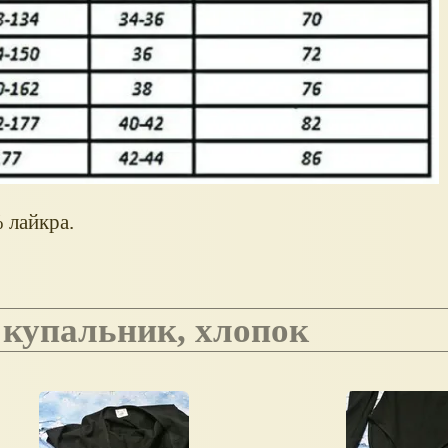
 лайкра.
 купальник, хлопок