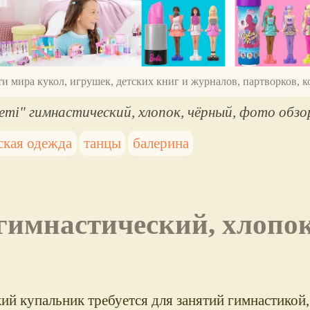
ти мира кукол, игрушек, детских книг и журналов, партворков,
emi" гимнастический, хлопок, чёрный, фото обзо
ская одежда
танцы
балерина
ий купальник требуется для занятий гимнастикой,