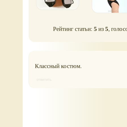
Рейтинг статьи:
5
из
5
, голос
Классный костюм.
ответить