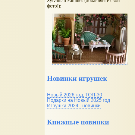
Sylvanian Families (добавляйте свои
фото!):
Новинки игрушек
Новый 2026 год, ТОП-30
Подарки на Новый 2025 год
Игрушки 2024 - новинки
Книжные новинки