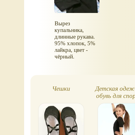
Вырез
купальника,
длинные рукава.
95% хлопок, 5%
лайкра, цвет -
чёрный.
Чешки
Детская одеж
обувь для спо
гимнастик