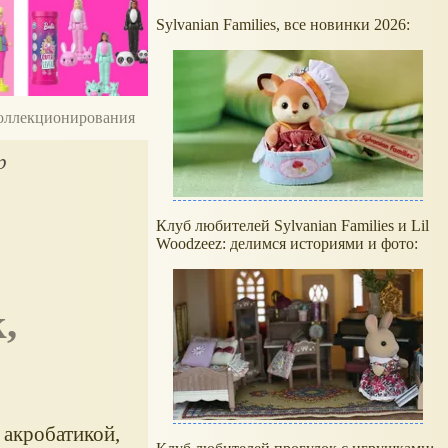
Sylvanian Families, все новинки 2026:
 коллекционирования
р
Клуб любителей Sylvanian Families и Lil
Woodzeez: делимся историями и фото:
 акробатикой,