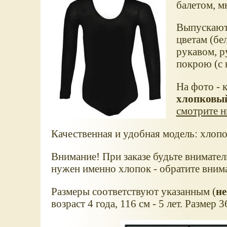
балетом, м
Выпускаютс
цветам (бе
рукавом, р
покрою (с 
На фото - 
хлопковы
смотрите н
Качественная и удобная модель: хлопо
Внимание! При заказе будьте внимате
нужен именно хлопок - обратите внима
Размеры соответствуют указанным (
не
возраст 4 года, 116 см - 5 лет. Размер 3