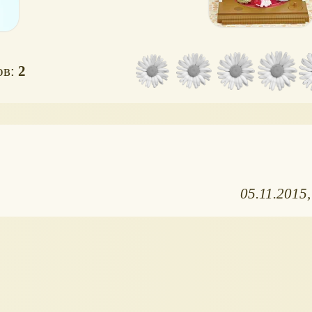
ов:
2
05.11.2015