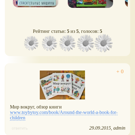
Рейтинг статьи:
5
из
5
, голосов:
5
Мир вокруг, обзор книги
www.toybytoy.com/book/Around-the-world-a-book-for-
children
29.09.2015
admin
ответить