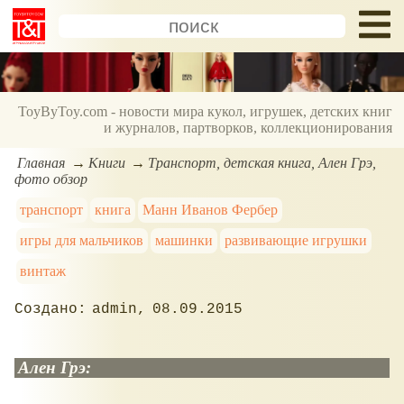
ToyByToy.com - новости мира кукол, игрушек, детских книг
и журналов, партворков, коллекционирования
Главная
Книги
Транспорт, детская книга, Ален Грэ,
фото обзор
транспорт
книга
Манн Иванов Фербер
игры для мальчиков
машинки
развивающие игрушки
винтаж
admin
08.09.2015
Ален Грэ: