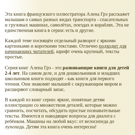
Эта книга французского иллюстратора Алена Грэ расскажет
малышам о самых разных видах транспорта - спасательных
и грузовых машинах, самолётах, поездах и кораблях. Эта не
единственная книга в серии: есть и другие.
Каждой теме посвящён отдельный разворот с яркими
картинками и короткими текстами. Отлично
подходит для
начинающих читателей
, шрифт очень крупный, тексты
простые.
Серия книг Алена Грэ - это
развивающие книги для детей
2-4 лет
. На самом деле, и для дошкольников и младших
школьников книги подходят - как книги для первого
чтения. Они знакомят малышей с окружающим миром и
расширяют словарный запас.
В каждой из книг серии: яркие, понятные детям
иллюстрации со множеством деталей, которые можно
сравнить, посчитать, обсудить простые познавательные
тексты. Имеются и наводящие вопросы для диалога с
ребёнком. Машины на любой вкус: от велосипеда до
лунохода. Детям эта книга очень интересна!