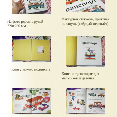
Фактурная обложка, приятная
На фото рядом с рукой -
на ощупь (твёрдый переплёт).
220х260 мм.
Книгу можно подписать.
Книга о транспорте для
мальчиков и девочек.