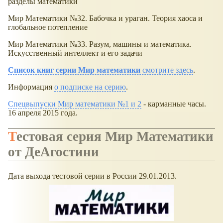
разделы математики
Мир Математики №32. Бабочка и ураган. Теория хаоса и
глобальное потепление
Мир Математики №33. Разум, машины и математика.
Искусственный интеллект и его задачи
Список книг серии Мир математики
смотрите здесь
.
Информация
о подписке на серию
.
Спецвыпуски Мир математики №1 и 2
- карманные часы.
16 апреля 2015 года.
Тестовая серия Мир Математики
от ДеАгостини
Дата выхода тестовой серии в России 29.01.2013.