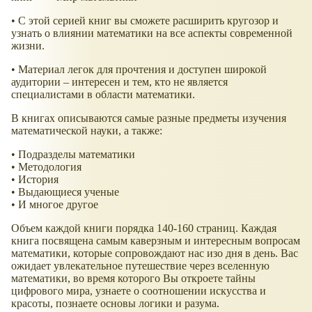
• С этой серией книг вы сможете расширить кругозор и
узнать о влиянии математики на все аспекты современной
жизни.
• Материал легок для прочтения и доступен широкой
аудитории – интересен и тем, кто не является
специалистами в области математики.
В книгах описываются самые разные предметы изучения
математической науки, а также:
• Подразделы математики
• Методология
• История
• Выдающиеся ученые
• И многое другое
Объем каждой книги порядка 140-160 страниц. Каждая
книга посвящена самым каверзным и интересным вопросам
математики, которые сопровождают нас изо дня в день. Вас
ожидает увлекательное путешествие через вселенную
математики, во время которого Вы откроете тайны
цифрового мира, узнаете о соотношении искусства и
красоты, познаете основы логики и разума.