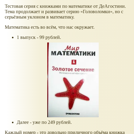
Тестовая серия с книжками по математике от ДеАгостини.
Тема продолжает и развивает серию
Головоломки
, но с
серьёзным уклоном в математику.
Математика есть во всём, что нас окружает.
1 выпуск - 99 рублей.
Далее - уже по 249 рублей.
Каждый номер - это довольно приличного объёма книжка