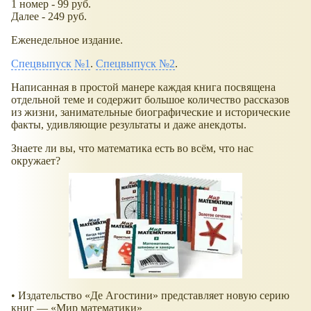
1 номер - 99 руб.
Далее - 249 руб.
Еженедельное издание.
Спецвыпуск №1
.
Спецвыпуск №2
.
Написанная в простой манере каждая книга посвящена
отдельной теме и содержит большое количество рассказов
из жизни, занимательные биографические и исторические
факты, удивляющие результаты и даже анекдоты.
Знаете ли вы, что математика есть во всём, что нас
окружает?
• Издательство
Де Агостини
представляет новую серию
книг —
Мир математики