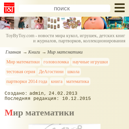
ToyByToy.com - новости мира кукол, игрушек, детских книг
и журналов, партворков, коллекционирования
Главная
Книги
Мир математики
Мир математики
головоломка
научные игрушки
тестовая серия
ДеАгостини
школа
партворки 2014 года
книга
математика
admin
24.02.2013
10.12.2015
Мир математики