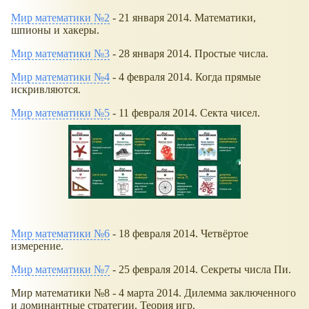
Мир математики №2
- 21 января 2014. Математики,
шпионы и хакеры.
Мир математики №3
- 28 января 2014. Простые числа.
Мир математики №4
- 4 февраля 2014. Когда прямые
искривляются.
Мир математики №5
- 11 февраля 2014. Секта чисел.
Мир математики №6
- 18 февраля 2014. Четвёртое
измерение.
Мир математики №7
- 25 февраля 2014. Секреты числа Пи.
Мир математики №8 - 4 марта 2014. Дилемма заключенного
и доминантные стратегии. Теория игр.