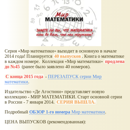
Серия
Мир математики
выходит в основную в начале
2014 года! Планируется
40 выпусков
. Книга о математике
в каждом номере. Коллекция
Мир математики
продлена
до №45
(ранее было заявлено 40 номеров).
С конца 2015 года
-
ПЕРЕЗАПУСК серии Мир
математики
.
Издательство
Де Агостини
представляет новую
коллекцию - МИР МАТЕМАТИКИ. Старт основной серии
в России - 7 января 2014.
СЕРИЯ ВЫШЛА.
Подробный
ОБЗОР 1-го номера
Мир математики
.
ЦЕНА ВЫПУСКОВ (рекомендованная):