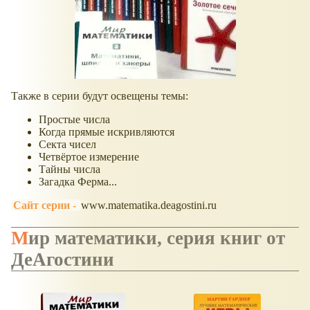
Также в серии будут освещены темы:
Простые числа
Когда прямые искривляются
Секта чисел
Четвёртое измерение
Тайны числа
Загадка Ферма...
Сайт серии -
www.matematika.deagostini.ru
Мир математики, серия книг от
ДеАгостини