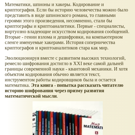
Математики, шпионы и хакеры. Кодирование и
криптография. Если бы историю человечества можно было
представить в виде шпионского романа, то главными
героями этого произведения, несомненно, стали бы
криптографы и криптоаналитики. Первые - специалисты,
виртуозно владеющие искусством кодирования сообщений.
Вторые - гении взлома и дешифровки, на компьютерном
сленге именуемые хакерами. История соперничества
криптографов и криптоаналитиков стара как мир.
Эволюционируя вместе с развитием высоких технологий,
ремесло шифрования достигло в XXI веке самой дальней
границы современной науки - квантовой механики. И хотя
объектом кодирования обычно является текст,
инструментом работы кодировщиков была и остается
математика.
Эта книга - попытка рассказать читателю
историю шифрования через призму развития
математической мысли
.