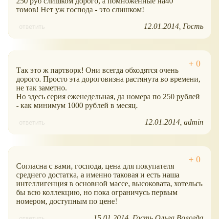
250 руб слишком дорого, а помноженные на40
томов! Нет уж господа - это слишком!
12.01.2014
Гость
ответить
Так это ж партворк! Они всегда обходятся очень
дорого. Просто эта дороговизна растянута во времени,
не так заметно.
Но здесь серия еженедельная, да номера по 250 рублей
- как минимум 1000 рублей в месяц.
12.01.2014
admin
ответить
Согласна с вами, господа, цена для покупателя
среднего достатка, а именно таковая и есть наша
интеллигенция в основной массе, высоковата, хотельсь
бы всю коллекцию, но пока ограничусь первым
номером, доступным по цене!
15.01.2014
Гость Ольга Вологда
ответить