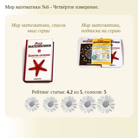
Мир математики №6 - Четвёртое измерение.
Мир математики, список
Мир математики,
книг серии
подписка на серию
Рейтинг статьи:
4.2
из
5
, голосов:
5