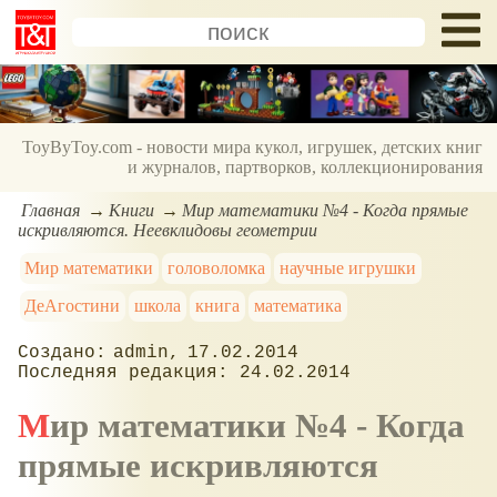
ToyByToy.com - новости мира кукол, игрушек, детских книг
и журналов, партворков, коллекционирования
Главная
Книги
Мир математики №4 - Когда прямые
искривляются. Неевклидовы геометрии
Мир математики
головоломка
научные игрушки
ДеАгостини
школа
книга
математика
admin
17.02.2014
24.02.2014
Мир математики №4 - Когда
прямые искривляются