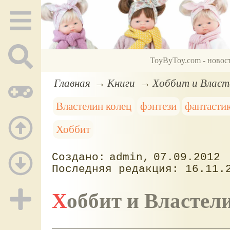
ToyByToy.com - новос
Главная
Книги
Хоббит и Власт
Властелин колец
фэнтези
фантасти
Хоббит
admin
07.09.2012
16.11.
Хоббит и Властел