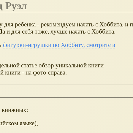
д Руэл
 для ребёнка - рекомендуем начать с Хоббита, и 
Да и для себя тоже, лучше начать с Хоббита.
ь
фигурки-игрушки по Хоббиту, смотрите в
дельной статье обзор уникальной книги
й книги - на фото справа.
х книжных:
лийском языке),