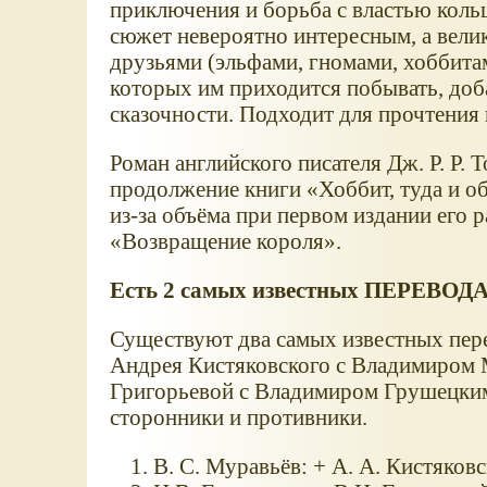
приключения и борьба с властью коль
сюжет невероятно интересным, а вели
друзьями (эльфами, гномами, хоббита
которых им приходится побывать, доб
сказочности. Подходит для прочтения 
Роман английского писателя Дж. Р. Р. 
продолжение книги
Хоббит, туда и о
из-за объёма при первом издании его р
Возвращение короля
.
Есть 2 самых известных ПЕРЕВОДА 
Существуют два самых известных пере
Андрея Кистяковского с Владимиром 
Григорьевой с Владимиром Грушецким
сторонники и противники.
В. С. Муравьёв: + А. А. Кистяковс