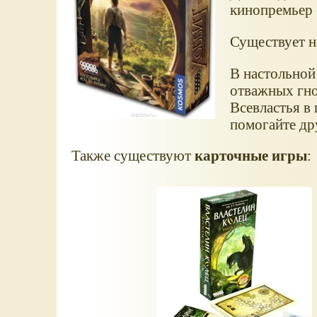
кинопремьер 
Существует н
В настольной
отважных гно
Всевластья в 
помогайте дру
Также существуют
карточные игры
: