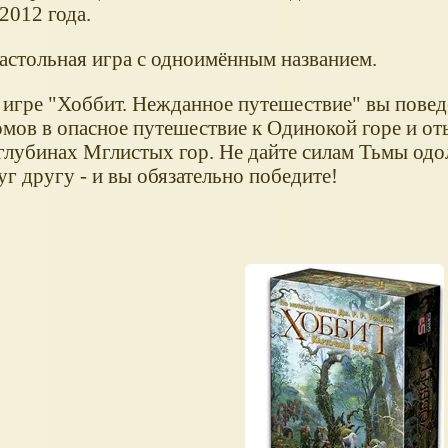
2012 года.
астольная игра с одноимённым названием.
 игре "Хоббит. Нежданное путешествие" вы повед
мов в опасное путешествие к Одинокой горе и о
глубинах Мглистых гор. Не дайте силам Тьмы одол
г другу - и вы обязательно победите!