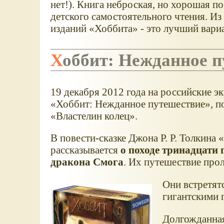
нет!). Книга неброская, но хорошая п
детского самостоятельного чтения. И
изданий
Хоббита
- это лучший вариа
Хоббит: Нежданное 
19 декабря 2012 года на российские 
Хоббит: Нежданное путешествие
, 
Властелин колец
.
В повести-сказке Джона Р. Р. Толкина
рассказывается
о походе тринадцати 
дракона Смога
. Их путешествие прол
Они встретят
гигантскими 
Долгожданна