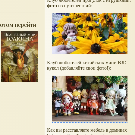
Клуб любителей прогулок с игрушками:
фото из путешествий:
потом перейти
Клуб любителей китайских мини BJD
кукол (добавляйте свои фото!):
Как вы расставляете мебель в домиках