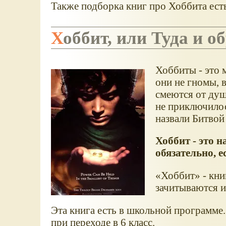
Также подборка книг про Хоббита ест
Хоббит, или Туда и о
Хоббиты - это 
они не гномы, 
смеются от душ
не приключилос
назвали Битвой
Хоббит - это 
обязательно, 
Хоббит
- кни
зачитываются и 
Эта книга есть в школьной программе. е
при переходе в 6 класс.