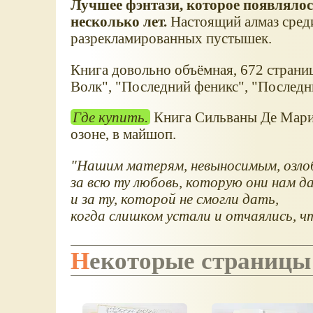
Лучшее фэнтази, которое появлялось
несколько лет.
Настоящий алмаз среди
разрекламированных пустышек.
Книга довольно объёмная, 672 страни
Волк", "Последний феникс", "Последн
Где купить.
Книга Сильваны Де Мар
озоне, в майшоп.
"Нашим матерям, невыносимым, озлоб
за всю ту любовь, которую они нам да
и за ту, которой не смогли дать,
когда слишком устали и отчаялись, 
Некоторые страницы