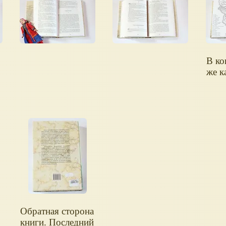
В ко
же к
Обратная сторона
книги. Последний