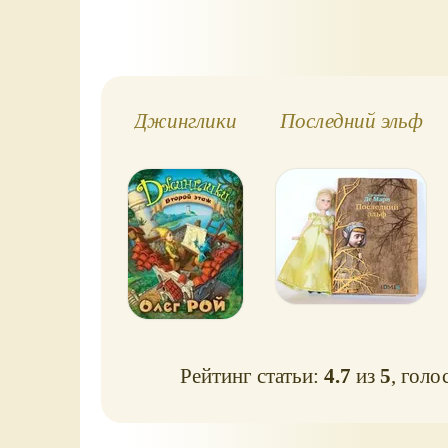
Джинглики
Последний эльф
Рейтинг статьи:
4.7
из
5
, голо