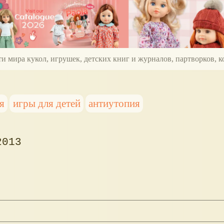
ти мира кукол, игрушек, детских книг и журналов, партворков,
я
игры для детей
антиутопия
2013