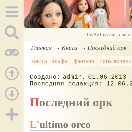
ToyByToy.com - новос
Главная
Книги
Последний орк
книга
эльфы
фэнтези
приключени
admin
01.06.2013
12.06.
Последний орк
L'ultimo orco