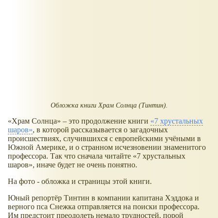
Обложка книги Храм Солнца (Тинтин).
«Храм Солнца» – это продолжение книги
«7 хрустальных
шаров»
, в которой рассказывается о загадочных
происшествиях, случившихся с европейскими учёными в
Южной Америке, и о странном исчезновении знаменитого
профессора. Так что сначала читайте «7 хрустальных
шаров», иначе будет не очень понятно.
На фото - обложка и страницы этой книги.
Юный репортёр Тинтин в компании капитана Хэддока и
верного пса Снежка отправляется на поиски профессора.
Им предстоит преодолеть немало трудностей, порой