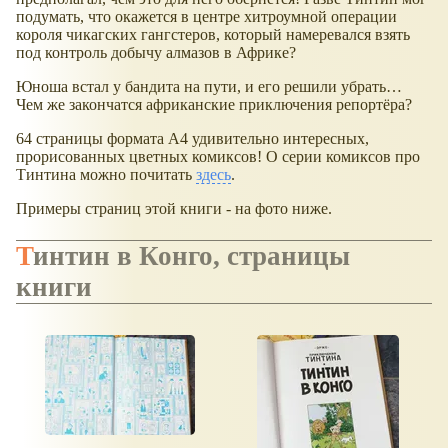
подумать, что окажется в центре хитроумной операции
короля чикагских гангстеров, который намеревался взять
под контроль добычу алмазов в Африке?
Юноша встал у бандита на пути, и его решили убрать…
Чем же закончатся африканские приключения репортёра?
64 страницы формата А4 удивительно интересных,
прорисованных цветных комиксов! О серии комиксов про
Тинтина можно почитать
здесь
.
Примеры страниц этой книги - на фото ниже.
Тинтин в Конго, страницы
книги