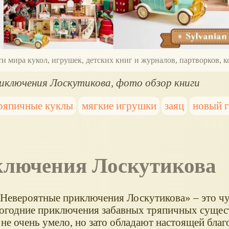
ти мира кукол, игрушек, детских книг и журналов, партворков,
иключения Лоскутикова, фото обзор книги
ряпичные куклы
мягкие игрушки
заяц
новый г
иключения Лоскутикова
«Невероятные приключения Лоскутикова» – это ч
огодние приключения забавных тряпичных сущес
 не очень умело, но зато обладают настоящей бла