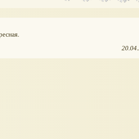
ресная.
20.04