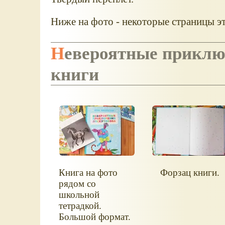
Ниже на фото - некоторые страницы эт
Невероятные приключения Лоскутикова, страницы
книги
Книга на фото
Форзац книги.
рядом со
школьной
тетрадкой.
Большой формат.