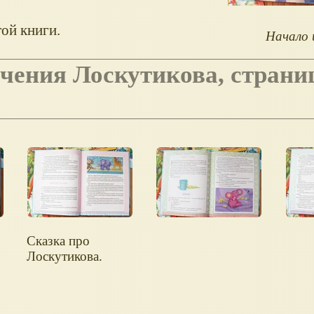
ой книги.
Начало 
Сказка про
Лоскутикова.