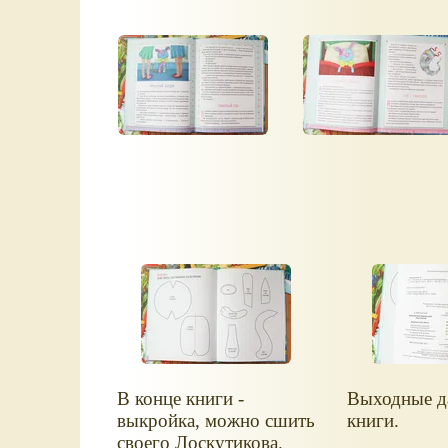
В конце книги -
Выходные д
выкройка, можно сшить
книги.
своего Лоскутикова.