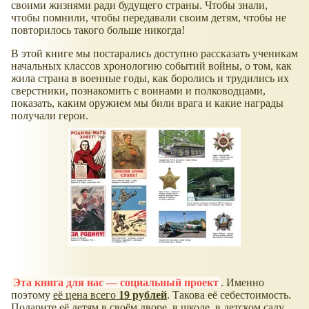
своими жизнями ради будущего страны. Чтобы знали,
чтобы помнили, чтобы передавали своим детям, чтобы не
повторилось такого больше никогда!
В этой книге мы постарались доступно рассказать ученикам
начальных классов хронологию событий войны, о том, как
жила страна в военные годы, как боролись и трудились их
сверстники, познакомить с воинами и полководцами,
показать, каким оружием мы били врага и какие награды
получали герои.
Эта книга для нас — социальный проект
. Именно
поэтому
её цена всего
19 рублей
. Такова её себестоимость.
Подарите её детям в своём дворе, в школе, в детском саду...