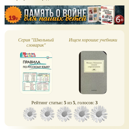
Серия "Школьный
Ищем хорошие учебники
М
словарик"
Рейтинг статьи:
5
из
5
, голосов:
3