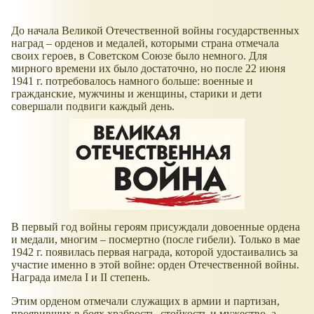
До начала Великой Отечественной войны государственных
наград – орденов и медалей, которыми страна отмечала
своих героев, в Советском Союзе было немного. Для
мирного времени их было достаточно, но после 22 июня
1941 г. потребовалось намного больше: военные и
гражданские, мужчины и женщины, старики и дети
совершали подвиги каждый день.
В первый год войны героям присуждали довоенные ордена
и медали, многим – посмертно (после гибели). Только в мае
1942 г. появилась первая награда, которой удостаивались за
участие именно в этой войне: орден Отечественной войны.
Награда имела I и II степень.
Этим орденом отмечали служащих в армии и партизан,
проявивших в боях храбрость, стойкость и мужество, а