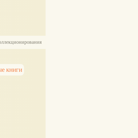
 коллекционирования
ые книги