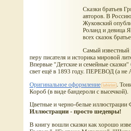
Сказки братьев Гр
авторов. В Россию
Жуковский опубли
Роланд и девица 
всех сказок брать
Самый известный 
перу писателя и историка мировой ли
Впервые "Детские и семейные сказки" 
свет ещё в 1893 году. ПЕРЕВОД (а не
Оригинальное оформление
. Тон
Короб (в виде бандероли с высечкой).
Цветные и черно-белые иллюстрации 
Иллюстрации - просто шедевры!
В книгу вошли сказки как хорошо изв