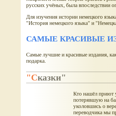
русских учёных, была впоследствии о
Для изучения истории немецкого язык
"История немецкого языка" и "Немецк
САМЫЕ КРАСИВЫЕ И
Самые лучшие и красивые издания, ка
подарка.
"Сказки"
Кто нашёл приют у
потерявшую на бал
уколовшись о вер
переводчика мы п