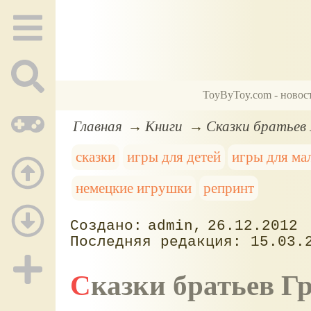
ToyByToy.com - новос
Главная
Книги
Сказки братьев
сказки
игры для детей
игры для м
немецкие игрушки
репринт
admin
26.12.2012
15.03.
Сказки братьев 