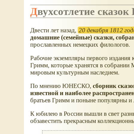
Двухсотлетие сказок
Двести лет назад,
20 декабря 1812 год
домашние (семейные) сказки, собр
прославленных немецких филологов.
Рабочие экземпляры первого издания 
Гримм, которые хранятся в собрании М
мировым культурным наследием.
По мнению ЮНЕСКО,
сборник сказо
известной и наиболее распростране
братьев Гримм и поныне популярны и 
К юбилею в России вышли в свет разн
обзавестить прекрасным коллекционны