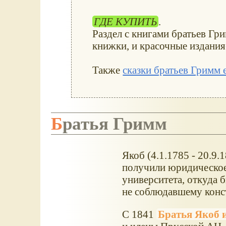
ГДЕ КУПИТЬ
.
Раздел с книгами братьев Гр
книжки, и красочные издания
Также
сказки братьев Гримм 
Братья Гримм
Якоб (4.1.1785 - 20.9.
получили юридическое
университета, откуда 
не соблюдавшему конс
С 1841
Братья Якоб 