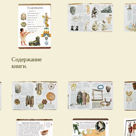
Содержание
книги.