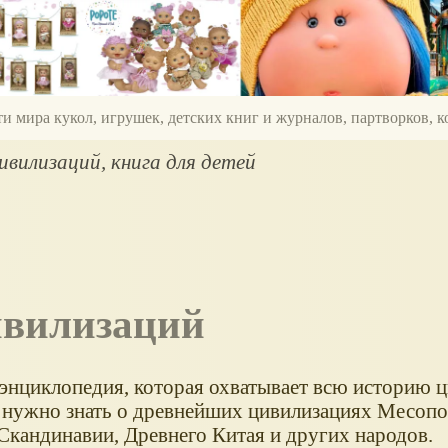
ти мира кукол, игрушек, детских книг и журналов, партворков,
ивилизаций, книга для детей
ивилизаций
 энциклопедия, которая охватывает всю историю 
о нужно знать о древнейших цивилизациях Месопо
 Скандинавии, Древнего Китая и других народов.