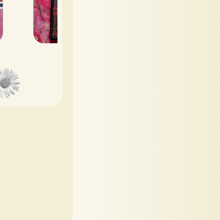
книги)