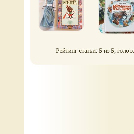
Рейтинг статьи:
5
из
5
, голос