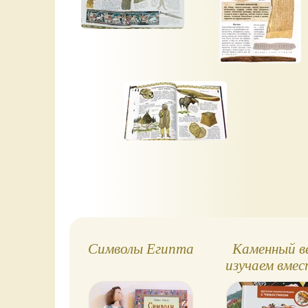
Символы Египта
Каменный в
изучаем вмес
Чевостико