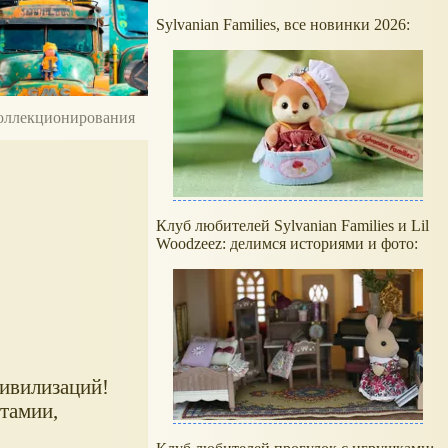
Sylvanian Families, все новинки 2026:
 коллекционирования
Клуб любителей Sylvanian Families и Lil
Woodzeez: делимся историями и фото:
цивилизаций!
тамии,