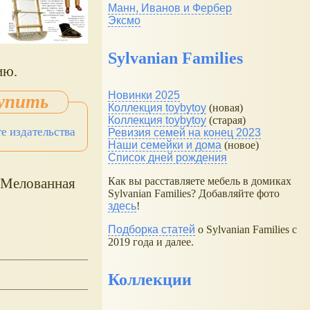
Манн, Иванов и Фербер
Эксмо
Sylvanian Families
ию.
Новинки 2025
Коллекция toybytoy
(новая)
Коллекция toybytoy
(старая)
те издательства
Ревизия семей на конец 2023
Наши семейки и дома
(новое)
Список дней рождения
. Мелованная
Как вы расставляете мебель в домиках
Sylvanian Families? Добавляйте фото
здесь
!
Подборка статей
о Sylvanian Families с
2019 года и далее.
Коллекции