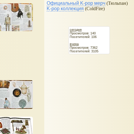
Официальный K-pop мерч
(Тюльпан)
K-pop коллекция
(ColdFire)
сегодня
Просмотров: 140
Посетителей: 106
вчера
Просмотров: 7362
Посетителей: 3105