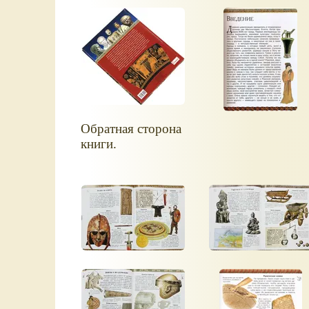
Обратная сторона
книги.