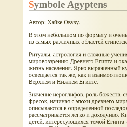
Symbole Agyptens
Автор: Хайке Овузу.
В этом небольшом по формату и очен
из самых различных областей египетск
Ритуалы, астрология и сложные учени
мировоззрению Древнего Египта и ока
жизнь населения. Ярко выраженный ку
освещается так же, как и взаимоотно
Верхнем и Нижнем Египте.
Значение иероглифов, роль божеств, с
фресок, начиная с эпохи древнего мир
описываются в определенной последов
рассматривается легко и доходчиво. К
детей, интересующихся темой Египта - 