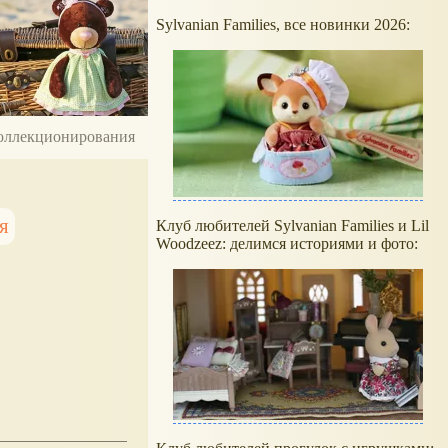
Sylvanian Families, все новинки 2026:
 коллекционирования
я
Клуб любителей Sylvanian Families и Lil
Woodzeez: делимся историями и фото: