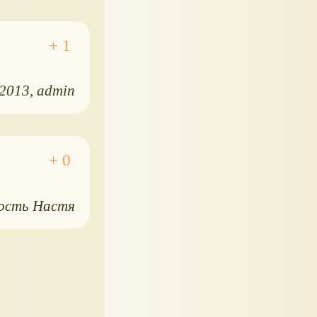
.2013
admin
ость Настя