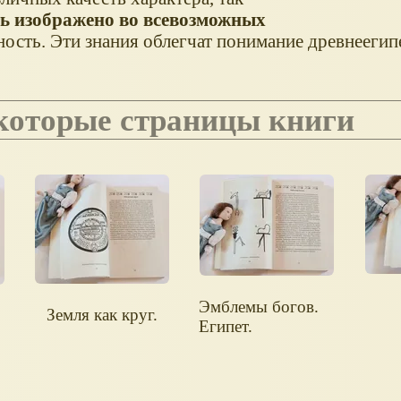
ть изображено во всевозможных
ичность. Эти знания облегчат понимание древнеегип
екоторые страницы книги
Эмблемы богов.
Земля как круг.
.
Египет.