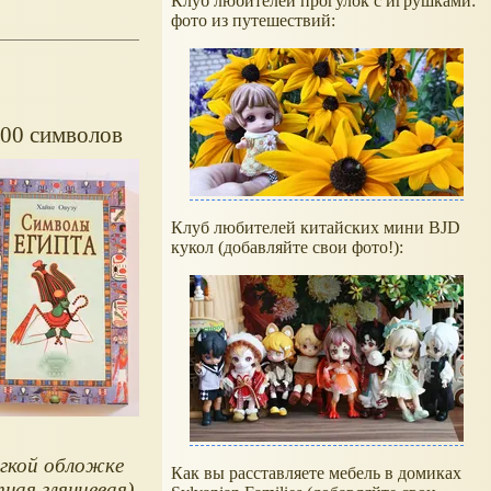
Клуб любителей прогулок с игрушками:
фото из путешествий:
300 символов
Клуб любителей китайских мини BJD
кукол (добавляйте свои фото!):
гкой обложке
Как вы расставляете мебель в домиках
ная глянцевая),