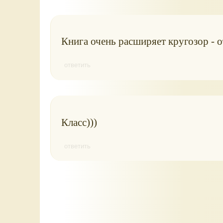
Книга очень расширяет кругозор - о
ответить
Класс)))
ответить