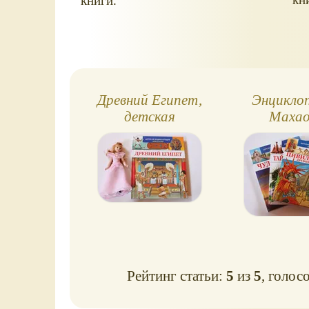
книги.
Древний Египет,
Энцикло
детская
Махао
энциклопедия
Цивилиз
Махаон
Тайны пр
Чудеса 
Рейтинг статьи:
5
из
5
, голос