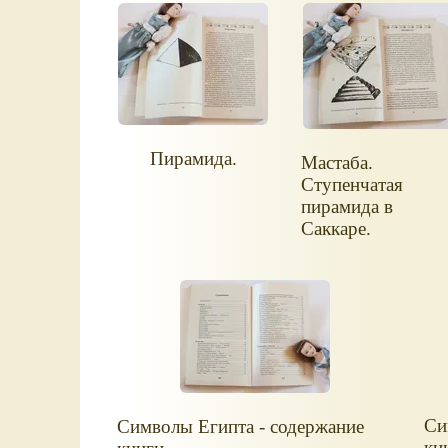
Пирамида.
Мастаба.
Ступенчатая
пирамида в
Саккаре.
Си
Символы Египта - содержание
кн