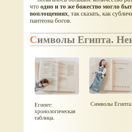
что
одно и то же божество могло бы
воплощениях
, так сказать, как субл
пантеона богов.
Символы Египта. Н
Символы Египта
Египет:
хронологическая
таблица.