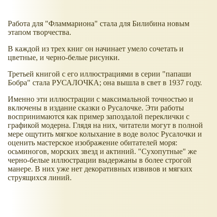
Работа для "Фламмариона" стала для Билибина новым
этапом творчества.
В каждой из трех книг он начинает умело сочетать и
цветные, и черно-белые рисунки.
Третьей книгой с его иллюстрациями в серии "папаши
Бобра" стала РУСАЛОЧКА; она вышла в свет в 1937 году.
Именно эти иллюстрации с максимальной точностью и
включены в издание сказки о Русалочке. Эти работы
воспринимаются как пример запоздалой переклички с
графикой модерна. Глядя на них, читатели могут в полной
мере ощутить мягкое колыхание в воде волос Русалочки и
оценить мастерское изображение обитателей моря:
осьминогов, морских звезд и актиний. "Сухопутные" же
черно-белые иллюстрации выдержаны в более строгой
манере. В них уже нет декоративных извивов и мягких
струящихся линий.