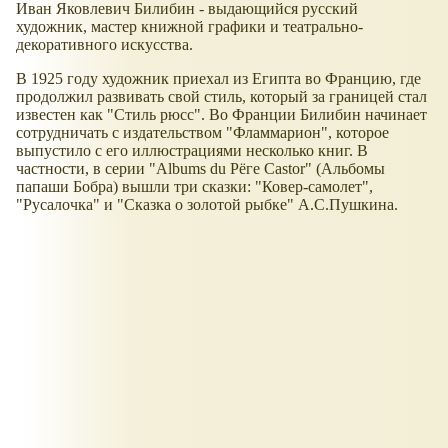
Иван Яковлевич Билибин - выдающийся русский
художник, мастер книжной графики и театрально-
декоративного искусства.
В 1925 году художник приехал из Египта во Францию, где
продолжил развивать свой стиль, который за границей стал
известен как "Стиль рюсс". Во Франции Билибин начинает
сотрудничать с издательством "Фламмарион", которое
выпустило с его иллюстрациями несколько книг. В
частности, в серии "Albums du Рёге Castor" (Альбомы
папаши Бобра) вышли три сказки: "Ковер-самолет",
"Русалочка" и "Сказка о золотой рыбке" А.С.Пушкина.