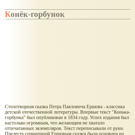
Конёк-горбунок
Стихотворная сказка Петра Павловича Ершова - классика
детской отечественной литературы. Впервые текст "Конька-
горбунка" был опубликован в 1834 году. Успех издания был
настолько огромным, что желающим не хватало
отпечатанных экземпляров. Текст переписывали от руки.
Прелесть сочиненной Ершовым сказки была основана на