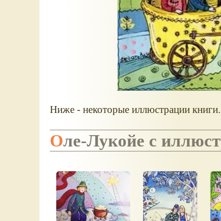
Ниже - некоторые иллюстрации книги.
Оле-Лукойе с иллю