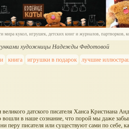
ти мира кукол, игрушек, детских книг и журналов, партворков,
исунками художницы Надежды Федотовой
ки
книга
игрушки в подарок
лучшие иллюстра
 великого датского писателя Ханса Кристиана Анд
о вошли в наше сознание, что порой мы даже забы
ни перу писателя или существуют сами по себе, к