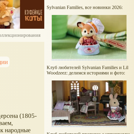
Sylvanian Families, все новинки 2026:
 коллекционирования
ции
Клуб любителей Sylvanian Families и Lil
Woodzeez: делимся историями и фото:
ерсена (1805-
ваем,
ак народные