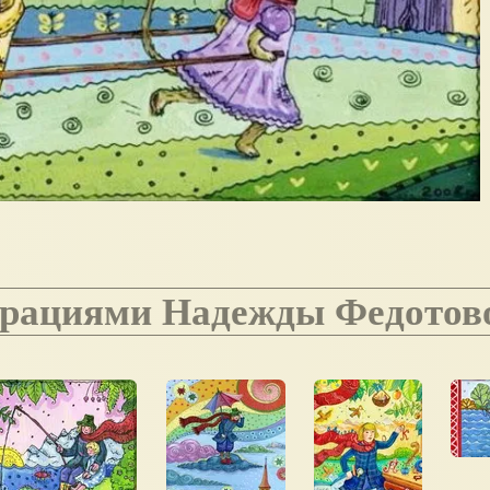
страциями Надежды Федотов