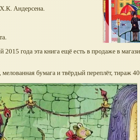
 Х.К. Андерсена.
та.
й 2015 года эта книга ещё есть в продаже в магаз
 мелованная бумага и твёрдый переплёт, тираж 40