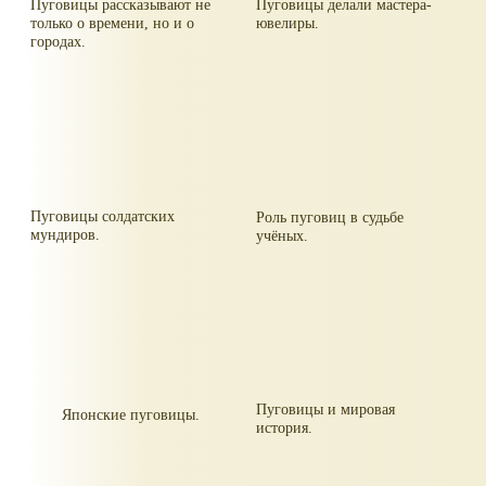
Пуговицы рассказывают не
Пуговицы делали мастера-
только о времени, но и о
ювелиры.
городах.
Пуговицы солдатских
Роль пуговиц в судьбе
мундиров.
учёных.
Пуговицы и мировая
Японские пуговицы.
история.