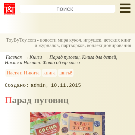
ToyByToy.com - новости мира кукол, игрушек, детских книг
и журналов, партворков, коллекционирования
Главная
Книги
Парад пуговиц. Книга для детей,
Настя и Никита. Фото обзор книги
Настя и Никита
книга
шитьё
admin
10.11.2015
Парад пуговиц