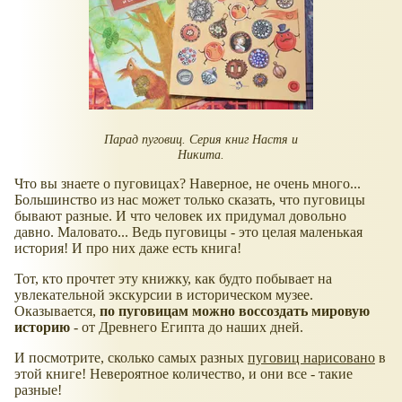
Парад пуговиц. Серия книг Настя и
Никита.
Что вы знаете о пуговицах? Наверное, не очень много...
Большинство из нас может только сказать, что пуговицы
бывают разные. И что человек их придумал довольно
давно. Маловато... Ведь пуговицы - это целая маленькая
история! И про них даже есть книга!
Тот, кто прочтет эту книжку, как будто побывает на
увлекательной экскурсии в историческом музее.
Оказывается,
по пуговицам можно воссоздать мировую
историю
- от Древнего Египта до наших дней.
И посмотрите, сколько самых разных
пуговиц нарисовано
в
этой книге! Невероятное количество, и они все - такие
разные!