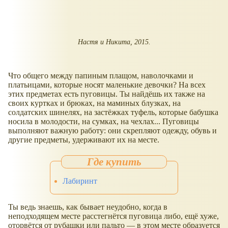
Настя и Никита, 2015.
Что общего между папиным плащом, наволочками и
платьицами, которые носят маленькие девочки? На всех
этих предметах есть пуговицы. Ты найдёшь их также на
своих куртках и брюках, на маминых блузках, на
солдатских шинелях, на застёжках туфель, которые бабушка
носила в молодости, на сумках, на чехлах... Пуговицы
выполняют важную работу: они скрепляют одежду, обувь и
другие предметы, удерживают их на месте.
Лабиринт
Ты ведь знаешь, как бывает неудобно, когда в
неподходящем месте расстегнётся пуговица либо, ещё хуже,
оторвётся от рубашки или пальто — в этом месте образуется