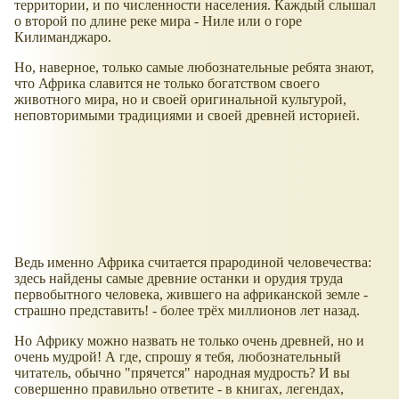
территории, и по численности населения. Каждый слышал
о второй по длине реке мира - Ниле или о горе
Килиманджаро.
Но, наверное, только самые любознательные ребята знают,
что Африка славится не только богатством своего
животного мира, но и своей оригинальной культурой,
неповторимыми традициями и своей древней историей.
Ведь именно Африка считается прародиной человечества:
здесь найдены самые древние останки и орудия труда
первобытного человека, жившего на африканской земле -
страшно представить! - более трёх миллионов лет назад.
Но Африку можно назвать не только очень древней, но и
очень мудрой! А где, спрошу я тебя, любознательный
читатель, обычно "прячется" народная мудрость? И вы
совершенно правильно ответите - в книгах, легендах,