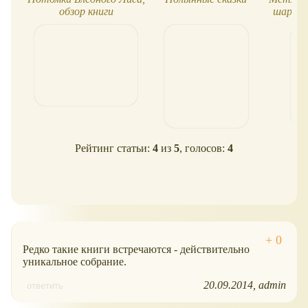
обзор книги
шарик.
Рейтинг статьи:
4
из
5
, голосов:
4
Редко такие книги встречаются - действительно
уникальное собрание.
20.09.2014
admin
ответить