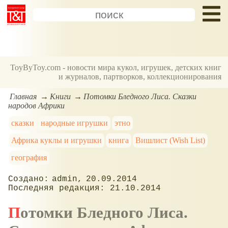
ToyByToy.com - новости мира кукол, игрушек, детских книг
и журналов, партворков, коллекционирования
Главная
Книги
Потомки Бледного Лиса. Сказки
народов Африки
сказки
народные игрушки
этно
Африка куклы и игрушки
книга
Вишлист (Wish List)
география
admin
20.09.2014
21.10.2014
Потомки Бледного Лиса.