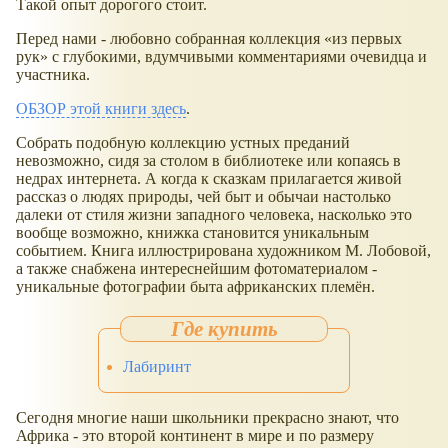
Такой опыт дорогого стоит.
Перед нами - любовно собранная коллекция
из первых
рук
с глубокими, вдумчивыми комментариями очевидца и
участника.
ОБЗОР этой книги здесь
.
Собрать подобную коллекцию устных преданий
невозможно, сидя за столом в библиотеке или копаясь в
недрах интернета. А когда к сказкам прилагается живой
рассказ о людях природы, чей быт и обычаи настолько
далеки от стиля жизни западного человека, насколько это
вообще возможно, книжка становится уникальным
событием. Книга иллюстрирована художником М. Лобовой,
а также снабжена интереснейшим фотоматериалом -
уникальные фотографии быта африканских племён.
Лабиринт
Сегодня многие наши школьники прекрасно знают, что
Африка - это второй континент в мире и по размеру