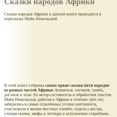
Сказки народов Африки
Сказки народов Африки в данной книге приводятся в
пересказах Майи Никольской.
В этой книге собраны
самые яркие сказки пяти народов
из разных частей Африки
: бушменов, пигмеев, химба,
догонов и лози. Ее автор-составитель и обработчик текстов
Майя Никольская, работая в Африке в течение трёх лет,
забиралась в самые отдалённые уголки континента,
участвовала в жизни местных племён, сидела у костра,
слушая сказки, мифы и легенды в исполнении старейшин.