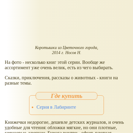
Коротышки из Цветочного города,
2014 г. Носов Н.
На фото - несколько книг этой серии. Вообще же
ассортимент уже очень велик, есть из чего выбирать.
Сказки, приключения, рассказы о животных - книги на
разные темы.
Серия в Лабиринте
Книжечки недорогие, дешевле детских журналов, и очень
удобные для чтения: обложки мягкие, но они плотные,
глянцевые, крепкие. Бумага внутри - офсет, плотная,