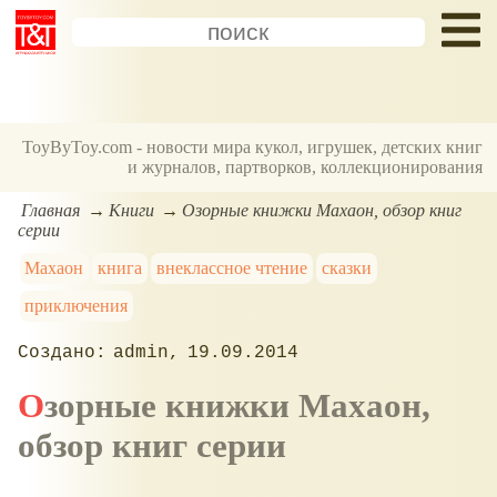
ToyByToy.com - новости мира кукол, игрушек, детских книг
и журналов, партворков, коллекционирования
Главная
Книги
Озорные книжки Махаон, обзор книг
серии
Махаон
книга
внеклассное чтение
сказки
приключения
admin
19.09.2014
Озорные книжки Махаон,
обзор книг серии