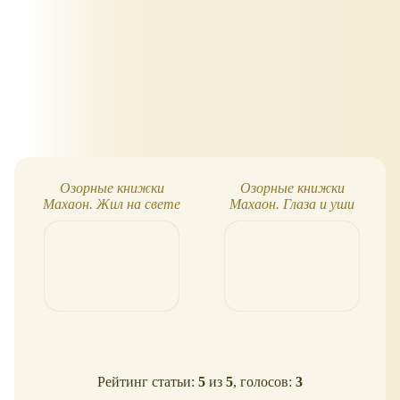
Озорные книжки
Озорные книжки
Махаон. Жил на свете
Махаон. Глаза и уши
слонёнок
Рейтинг статьи:
5
из
5
, голосов:
3