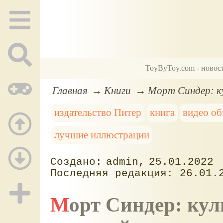
ToyByToy.com - новос
Главная
Книги
Морт Синдер: к
издательство Питер
книга
видео об
лучшие иллюстрации
admin
25.01.2022
26.01.
Морт Синдер: культовый комикс-история,