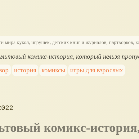
ти мира кукол, игрушек, детских книг и журналов, партворков,
ультовый комикс-история, который нельзя проп
зор
история
комиксы
игры для взрослых
2022