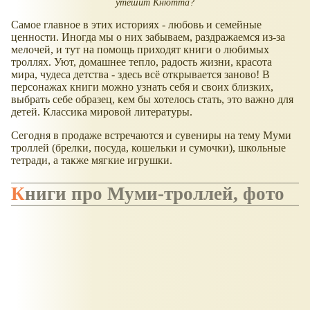
утешит Кнютта?
Самое главное в этих историях - любовь и семейные
ценности. Иногда мы о них забываем, раздражаемся из-за
мелочей, и тут на помощь приходят книги о любимых
троллях. Уют, домашнее тепло, радость жизни, красота
мира, чудеса детства - здесь всё открывается заново! В
персонажах книги можно узнать себя и своих близких,
выбрать себе образец, кем бы хотелось стать, это важно для
детей. Классика мировой литературы.
Сегодня в продаже встречаются и сувениры на тему Муми
троллей (брелки, посуда, кошельки и сумочки), школьные
тетради, а также мягкие игрушки.
Книги про Муми-троллей, фото