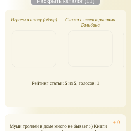
Играем в школу (обзор)
Сказки с иллюстрациями
Али
Билибина
Рейтинг статьи:
5
из
5
, голосов:
1
Муми троллей в доме много не бывает.:-) Книги