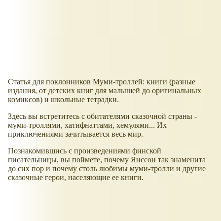
Статья для поклонников Муми-троллей: книги (разные
издания, от детских книг для малышей до оригинальных
комиксов) и школьные тетрадки.
Здесь вы встретитесь с обитателями сказочной страны -
муми-троллями, хатифнаттами, хемулями... Их
приключениями зачитывается весь мир.
Познакомившись с произведениями финской
писательницы, вы поймете, почему Янссон так знаменита
до сих пор и почему столь любимы муми-тролли и другие
сказочные герои, населяющие ее книги.