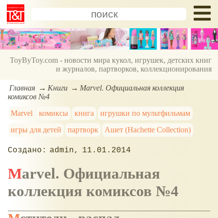
ToyByToy.com - новости мира кукол, игрушек, детских книг
и журналов, партворков, коллекционирования
Главная
Книги
Marvel. Официальная коллекция
комиксов №4
Marvel
комиксы
книга
игрушки по мультфильмам
игры для детей
партворк
Ашет (Hachette Collection)
admin
11.01.2014
Marvel. Официальная
коллекция комиксов №4