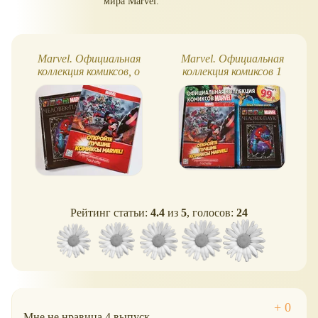
мира Marvel.
Marvel. Официальная
Marvel. Официальная
коллекция комиксов, о
коллекция комиксов 1
серии + постер
Рейтинг статьи:
4.4
из
5
, голосов:
24
Мне не нравица 4 выпуск