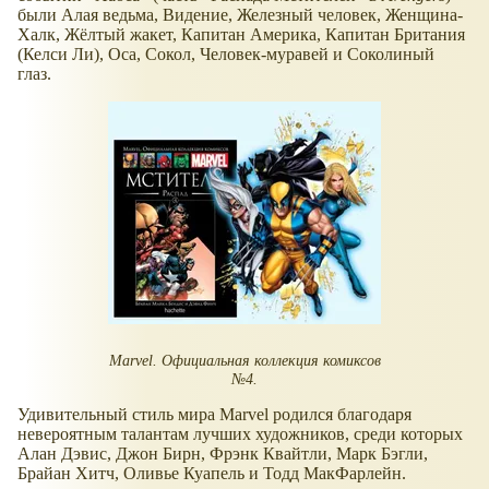
были Алая ведьма, Видение, Железный человек, Женщина-
Халк, Жёлтый жакет, Капитан Америка, Капитан Британия
(Келси Ли), Оса, Сокол, Человек-муравей и Соколиный
глаз.
Marvel. Официальная коллекция комиксов
№4.
Удивительный стиль мира Marvel родился благодаря
невероятным талантам лучших художников, среди которых
Алан Дэвис, Джон Бирн, Фрэнк Квайтли, Марк Бэгли,
Брайан Хитч, Оливье Куапель и Тодд МакФарлейн.