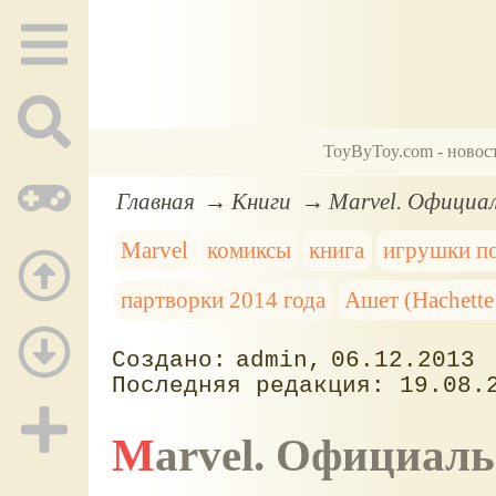
ToyByToy.com - новос
Главная
Книги
Marvel. Официал
Marvel
комиксы
книга
игрушки п
партворки 2014 года
Ашет (Hachette 
admin
06.12.2013
19.08.
Marvel. Официал