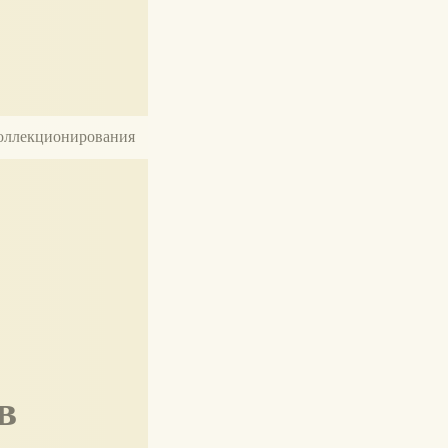
 коллекционирования
в