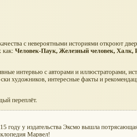
ачества с невероятными историями откроют двер
х как:
Человек-Паук, Железный человек, Халк, 
зивные интервью с авторами и иллюстраторами, ис
оски художников, интересные факты и рекомендац
дый переплёт.
15 году у издательства Эксмо вышла потрясающа
иклопедия Марвел!