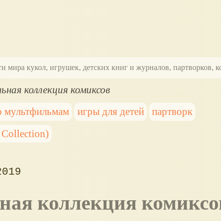
ти мира кукол, игрушек, детских книг и журналов, партворков,
ьная коллекция комиксов
о мультфильмам
игры для детей
партворк
Collection)
2019
ьная коллекция комиксо