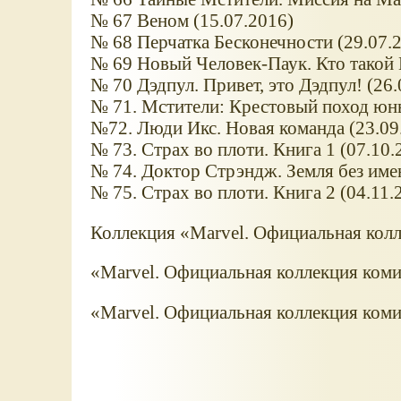
№ 67 Веном (15.07.2016)
№ 68 Перчатка Бесконечности (29.07.
№ 69 Новый Человек-Паук. Кто такой 
№ 70 Дэдпул. Привет, это Дэдпул! (26.
№ 71. Мстители: Крестовый поход юны
№72. Люди Икс. Новая команда (23.09
№ 73. Страх во плоти. Книга 1 (07.10.
№ 74. Доктор Стрэндж. Земля без имен
№ 75. Страх во плоти. Книга 2 (04.11.
Коллекция «Marvel. Официальная колл
«Marvel. Официальная коллекция коми
«Marvel. Официальная коллекция коми