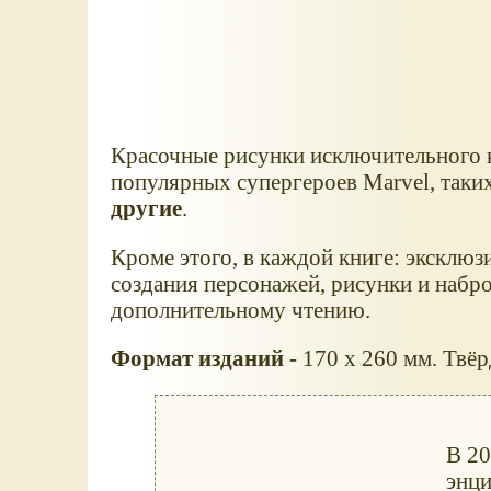
Красочные рисунки исключительного к
популярных супергероев Marvel, таки
другие
.
Кроме этого, в каждой книге: эксклю
создания персонажей, рисунки и набр
дополнительному чтению.
Формат изданий -
170 x 260 мм. Твёр
В 20
энц