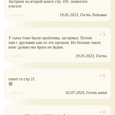
Застряли на второй книге стр. 101. помогите
плизззз
19.01.2023
Гость Татьяна
ответить
У сына тоже были проблемы, застревал. Потом
они с друзьями как-то это прошли. Но больше таких
книг думаю мы брать не будем.
19.01.2023
Гость
ответить
ответ со стр 21
😄
02.07.2024
Гость катя
ответить