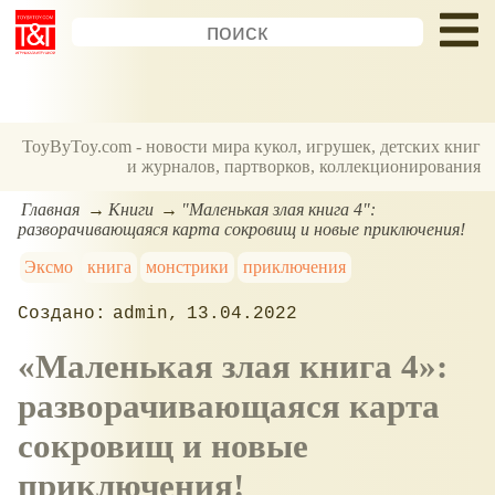
ToyByToy.com - новости мира кукол, игрушек, детских книг
и журналов, партворков, коллекционирования
Главная
Книги
"Маленькая злая книга 4":
разворачивающаяся карта сокровищ и новые приключения!
Эксмо
книга
монстрики
приключения
admin
13.04.2022
Маленькая злая книга 4
:
разворачивающаяся карта
сокровищ и новые
приключения!