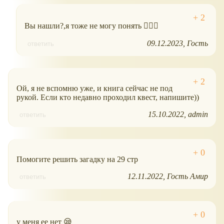
Вы нашли?,я тоже не могу понять 🤷🏻‍♀️
09.12.2023
Гость
ответить
Ой, я не вспомню уже, и книга сейчас не под
рукой. Если кто недавно проходил квест, напишите))
15.10.2022
admin
ответить
Помогите решить загадку на 29 стр
12.11.2022
Гость Амир
ответить
у меня ее нет 😪