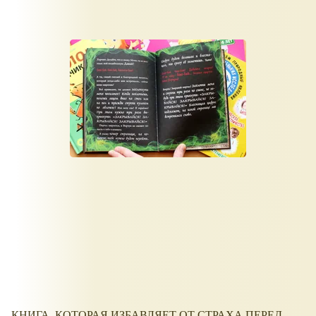
КНИГА, КОТОРАЯ ИЗБАВЛЯЕТ ОТ СТРАХА ПЕРЕД