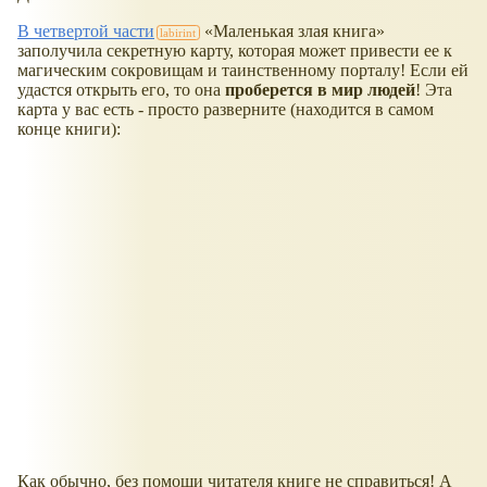
В четвертой части
Маленькая злая книга
заполучила секретную карту, которая может привести ее к
магическим сокровищам и таинственному порталу! Если ей
удастся открыть его, то она
проберется в мир людей
! Эта
карта у вас есть - просто разверните (находится в самом
конце книги):
Как обычно, без помощи читателя книге не справиться! А