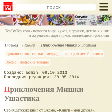
ToyByToy.com - новости мира кукол, игрушек, детских книг
и журналов, партворков, коллекционирования
Главная
Книги
Приключения Мишки Ушастика
приключения
сказки
медведь
игры для детей
книга
Эксмо
польские товары
admin
08.10.2013
20.05.2014
Приключения Мишки
Ушастика
Серия детских книг от Эксмо,
Книги - мои друзья
.