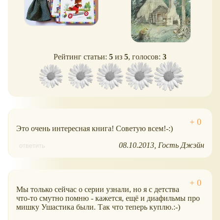
Рейтинг статьи:
5
из
5
, голосов:
3
Это очень интересная книга! Советую всем!-:)
08.10.2013
Гость Джэйн
ответить
Мы только сейчас о серии узнали, но я с детства
что-то смутно помню - кажется, ещё и диафильмы про
мишку Ушастика были. Так что теперь куплю.:-)