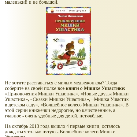
маленький и не большой.
Не хотите расставаться с милым медвежонком? Тогда
соберите на своей полке
все книги о Мишке Ушастике:
Приключения Мишки Ушастика
,
Новые друзья Мишки
Ушастика
,
Сказки Мишки Ушастика
,
Мишка Ушастик
в детском саду
,
Волшебное колесо Мишки Ушастика
. В
этой серии книжечки недорогие, но качественные, а
главное - очень удобные для детей, нетяжёлые.
На октябрь 2013 года вышло 4 первые книги, осталось
дождаться только пятую - Волшебное колесо Мишки