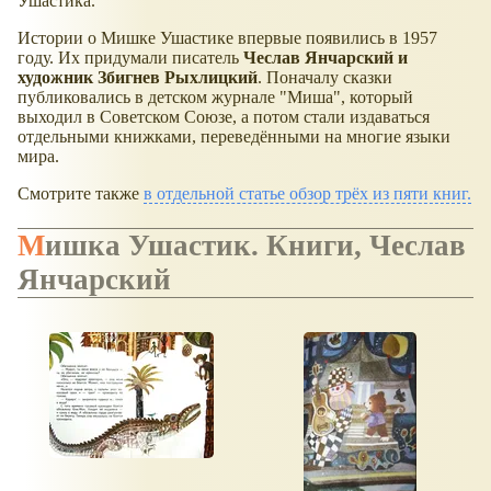
Ушастика.
Истории о Мишке Ушастике впервые появились в 1957
году. Их придумали писатель
Чеслав Янчарский и
художник Збигнев Рыхлицкий
. Поначалу сказки
публиковались в детском журнале "Миша", который
выходил в Советском Союзе, а потом стали издаваться
отдельными книжками, переведёнными на многие языки
мира.
Смотрите также
в отдельной статье обзор трёх из пяти книг.
Мишка Ушастик. Книги, Чеслав
Янчарский